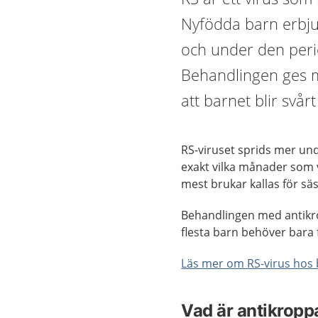
Nyfödda barn erbju
och under den peri
Behandlingen ges m
att barnet blir svårt
RS-viruset sprids mer unde
exakt vilka månader som v
mest brukar kallas för sä
Behandlingen med antikrop
flesta barn behöver bara
Läs mer om RS-virus hos
Vad är antikropp