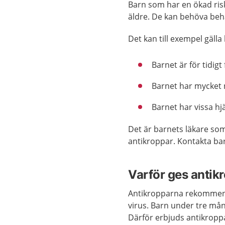
Barn som har en ökad risk 
äldre. De kan behöva behan
Det kan till exempel gäll
Barnet är för tidigt 
Barnet har mycket
Barnet har vissa hj
Det är barnets läkare so
antikroppar. Kontakta ba
Varför ges antik
Antikropparna rekommend
virus. Barn under tre måna
Därför erbjuds antikropp