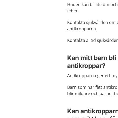
Huden kan bli lite öm och r
feber.
Kontakta sjukvården om du
antikropparna.
Kontakta alltid sjukvård
Kan mitt barn bli 
antikroppar?
Antikropparna ger ett my
Barn som har fått antikr
blir mildare och barnet b
Kan antikroppar