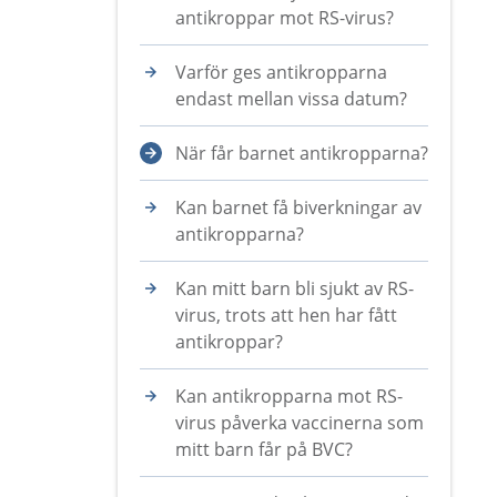
antikroppar mot RS-virus?
Varför ges antikropparna
endast mellan vissa datum?
När får barnet antikropparna?
Kan barnet få biverkningar av
antikropparna?
Kan mitt barn bli sjukt av RS-
virus, trots att hen har fått
antikroppar?
Kan antikropparna mot RS-
virus påverka vaccinerna som
mitt barn får på BVC?