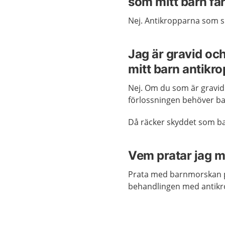
som mitt barn få
Nej. Antikropparna som s
Jag är gravid oc
mitt barn antikr
Nej. Om du som är gravi
förlossningen behöver bar
Då räcker skyddet som ba
Vem pratar jag m
Prata med barnmorskan 
behandlingen med antikro