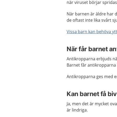
när viruset börjar sprida
När barnen är äldre har d
de oftast inte lika svårt 
Vissa barn kan behöva yt
När får barnet a
Antikropparna erbjuds när
Barnet får antikropparna a
Antikropparna ges med en 
Kan barnet få bi
Ja, men det är mycket ov
är lindriga.