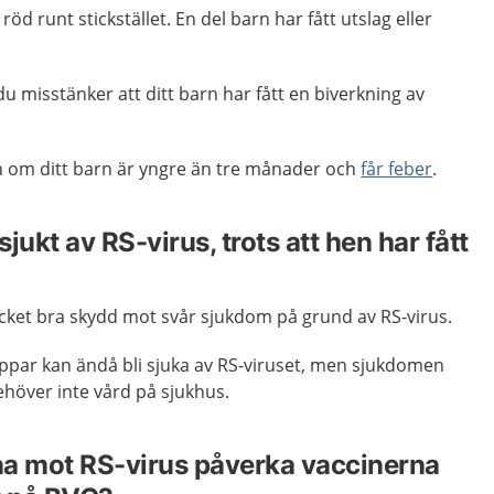
öd runt stickstället. En del barn har fått utslag eller
 misstänker att ditt barn har fått en biverkning av
en om ditt barn är yngre än tre månader och
får feber
.
sjukt av RS-virus, trots att hen har fått
cket bra skydd mot svår sjukdom på grund av RS-virus.
oppar kan ändå bli sjuka av RS-viruset, men sjukdomen
ehöver inte vård på sjukhus.
na mot RS-virus påverka vaccinerna