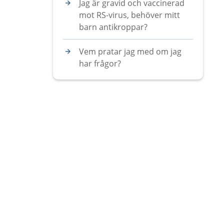
Jag är gravid och vaccinerad
mot RS-virus, behöver mitt
barn antikroppar?
Vem pratar jag med om jag
har frågor?