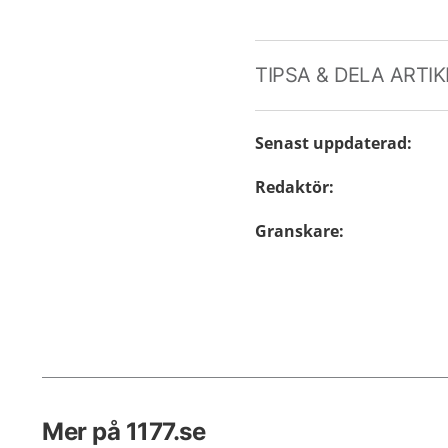
TIPSA & DELA ARTI
Senast uppdaterad
:
Redaktör
:
Granskare
:
Mer på 1177.se