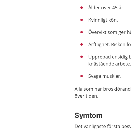
Ålder över 45 år.
Kvinnligt kön.
Övervikt som ger h
Ärftlighet. Risken 
Upprepad ensidig be
knästående arbete. 
Svaga muskler.
Alla som har broskföränd
över tiden.
Symtom
Det vanligaste första besv