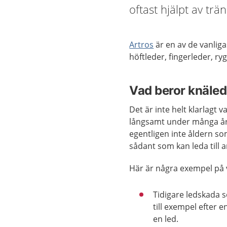
oftast hjälpt av tr
Artros
är en av de vanliga
höftleder, fingerleder, r
Vad beror knäled
Det är inte helt klarlagt 
långsamt under många år.
egentligen inte åldern som
sådant som kan leda till a
Här är några exempel på 
Tidigare ledskada s
till exempel efter 
en led.