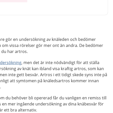
äkare gör en undersökning av knäleden och bedömer
ch om vissa rörelser gör mer ont än andra. De bedömer
 du har artros.
dersökning
, men det är inte nödvändigt för att ställa
ökning av knät kan ibland visa kraftig artros, som kan
men inte gett besvär. Artros i ett tidigt skede syns inte på
anligt att symtomen på knäledsartros kommer innan
.
m du behöver bli opererad får du vanligen en remiss till
rs en mer ingående undersökning av dina knäbesvär för
 ett bra alternativ.