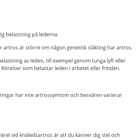
ög belastning på lederna.
för artros är större om någon genetisk släkting har artros.
lastning av leden, till exempel genom tunga lyft eller
Rörelser som belastar leden i arbetet eller fritiden.
ringar har inte artrossymtom och besvären varierar
äret vid knäledsartros är att du känner dig stel och