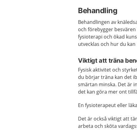
Behandling
Behandlingen av knäledsa
och förebygger besvären sj
fysioterapi och ökad ku
utvecklas och hur du kan 
Viktigt att träna be
Fysisk aktivitet och styr
du börjar träna kan det 
smärtan minska. Det är int
det kan göra mer ont tillfäl
En fysioterapeut eller lä
Det är också viktigt att t
arbeta och sköta vardags