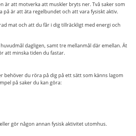
gen är att motverka att muskler bryts ner. Två saker som
på är att äta regelbundet och att vara fysiskt aktiv.
erad mat och att du får i dig tillräckligt med energi och
e huvudmål dagligen, samt tre mellanmål där emellan. Ät
ör att minska tiden du fastar.
er behöver du röra på dig på ett sätt som känns lagom
mpel på saker du kan göra:
eller gör någon annan fysisk aktivitet utomhus.