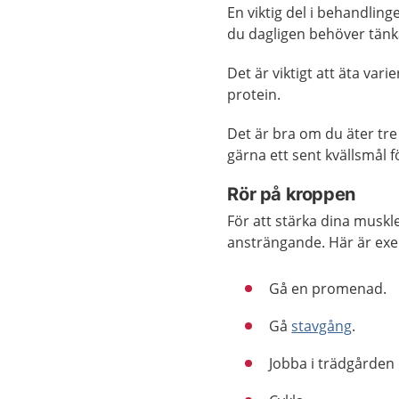
En viktig del i behandlin
du dagligen behöver tänka 
Det är viktigt att äta vari
protein.
Det är bra om du äter tr
gärna ett sent kvällsmål f
Rör på kroppen
För att stärka dina muskl
ansträngande. Här är exe
Gå en promenad.
Gå
stavgång
.
Jobba i trädgården 