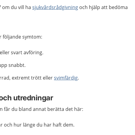
 om du vill ha
sjukvårdsrådgivning
och hjälp att bedöma
r följande symtom:
eller svart avföring.
upp snabbt.
rrad, extremt trött eller
svimfärdig
.
och utredningar
n får du bland annat berätta det här:
r och hur länge du har haft dem.