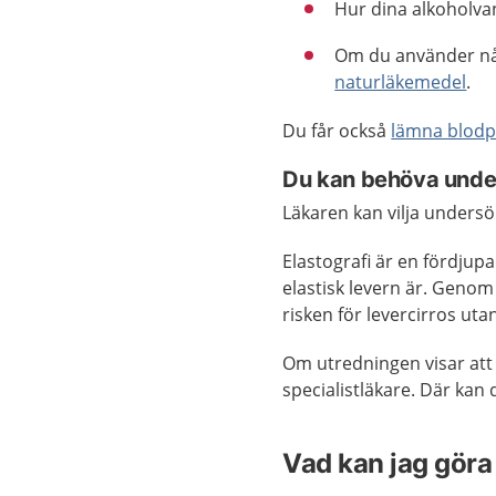
Hur dina alkoholva
Om du använder nå
naturläkemedel
.
Du får också
lämna blodp
Du kan behöva unde
Läkaren kan vilja undersö
Elastografi är en fördjup
elastisk levern är. Genom
risken för levercirros ut
Om utredningen visar att d
specialistläkare. Där kan 
Vad kan jag göra 