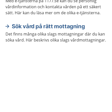
Med e-tjänsterna på 1177.se kan du se personlig
vårdinformation och kontakta vården på ett säkert
sätt. Här kan du läsa mer om de olika e-tjänsterna.
Sök vård på rätt mottagning
Det finns många olika slags mottagningar där du kan
söka vård. Här beskrivs olika slags vårdmottagningar.