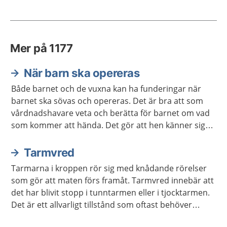
Mer på 1177
När barn ska opereras
Både barnet och de vuxna kan ha funderingar när
barnet ska sövas och opereras. Det är bra att som
vårdnadshavare veta och berätta för barnet om vad
som kommer att hända. Det gör att hen känner sig
lugnare.
Tarmvred
Tarmarna i kroppen rör sig med knådande rörelser
som gör att maten förs framåt. Tarmvred innebär att
det har blivit stopp i tunntarmen eller i tjocktarmen.
Det är ett allvarligt tillstånd som oftast behöver
behandlas på sjukhus.