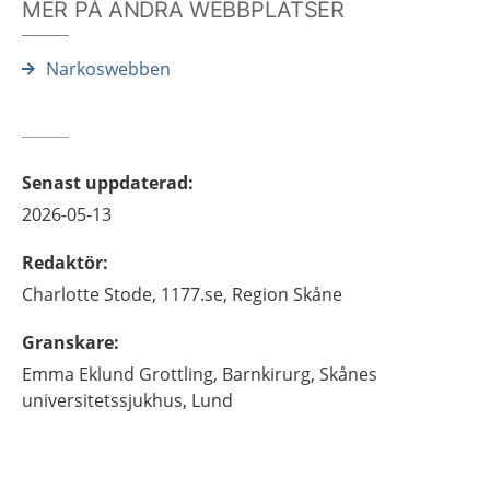
MER PÅ ANDRA WEBBPLATSER
Narkoswebben
Senast uppdaterad
:
2026-05-13
Redaktör
:
Charlotte
Stode,
1177.se, Region Skåne
Granskare
:
Emma
Eklund Grottling,
Barnkirurg,
Skånes
universitetssjukhus,
Lund