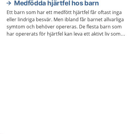
Medfödda hjärtfel hos barn
Ett barn som har ett medfött hjärtfel får oftast inga
eller lindriga besvär. Men ibland får barnet allvarliga
symtom och behöver opereras. De flesta barn som
har opererats för hjärtfel kan leva ett aktivt liv som
andra barn.