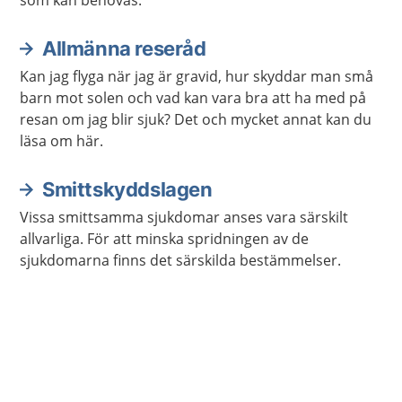
som kan behövas.
Allmänna reseråd
Kan jag flyga när jag är gravid, hur skyddar man små
barn mot solen och vad kan vara bra att ha med på
resan om jag blir sjuk? Det och mycket annat kan du
läsa om här.
Smittskyddslagen
Vissa smittsamma sjukdomar anses vara särskilt
allvarliga. För att minska spridningen av de
sjukdomarna finns det särskilda bestämmelser.