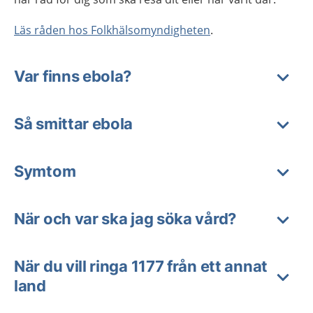
Läs råden hos Folkhälsomyndigheten
.
Var finns ebola?
Så smittar ebola
Symtom
När och var ska jag söka vård?
När du vill ringa 1177 från ett annat
land