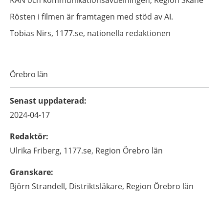
Rösten i filmen är framtagen med stöd av AI.
Tobias
Nirs,
1177.se, nationella redaktionen
Örebro län
Senast uppdaterad
:
2024-04-17
Redaktör
:
Ulrika
Friberg,
1177.se, Region Örebro län
Granskare
:
Björn
Strandell,
Distriktsläkare,
Region Örebro län