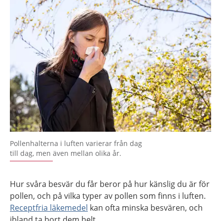
Pollenhalterna i luften varierar från dag
till dag, men även mellan olika år.
Hur svåra besvär du får beror på hur känslig du är för
pollen, och på vilka typer av pollen som finns i luften.
Receptfria läkemedel
kan ofta minska besvären, och
ibland ta bort dem helt.