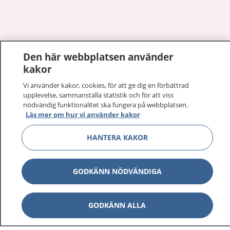
Visa inn
Den här webbplatsen använder
1177 på flera språk
kakor
Visa inn
Om 1177
Vi använder kakor, cookies, för att ge dig en förbättrad
upplevelse, sammanställa statistik och för att viss
nödvändig funktionalitet ska fungera på webbplatsen.
Visa inn
Kontakt
Läs mer om hur vi använder kakor
HANTERA KAKOR
Behandling av personuppgifter
GODKÄNN NÖDVÄNDIGA
Hantering av kakor
GODKÄNN ALLA
Inställningar för kakor