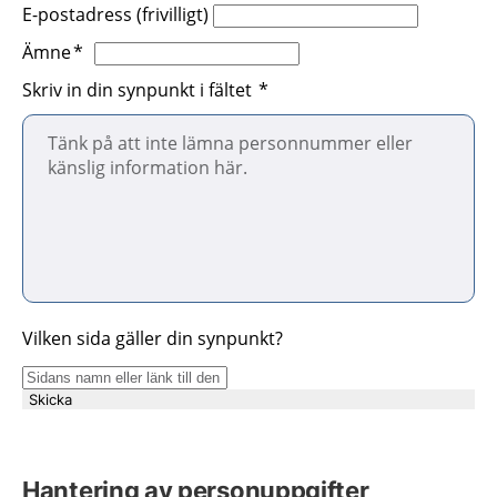
E-postadress (frivilligt)
Ämne
Skriv in din synpunkt i fältet
Vilken sida gäller din synpunkt?
Skicka
Hantering av personuppgifter