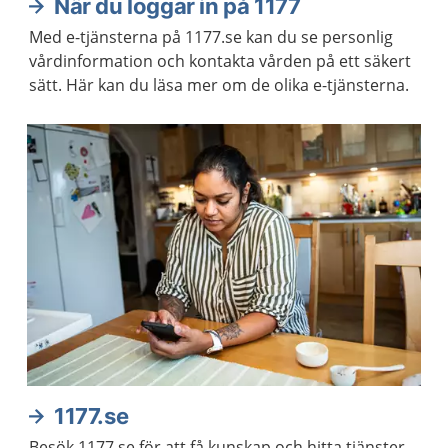
När du loggar in på 1177
Med e-tjänsterna på 1177.se kan du se personlig
vårdinformation och kontakta vården på ett säkert
sätt. Här kan du läsa mer om de olika e-tjänsterna.
1177.se
Besök 1177.se för att få kunskap och hitta tjänster