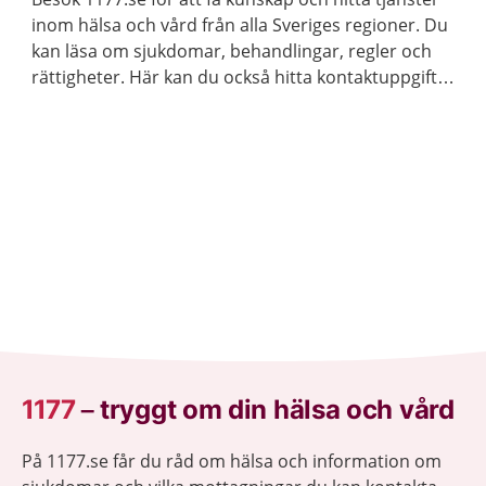
inom hälsa och vård från alla Sveriges regioner. Du
kan läsa om sjukdomar, behandlingar, regler och
rättigheter. Här kan du också hitta kontaktuppgifter
till vårdmottagningar och logga in för att kontakta
vården.
1177
–
tryggt om din hälsa och vård
På 1177.se får du råd om hälsa och information om