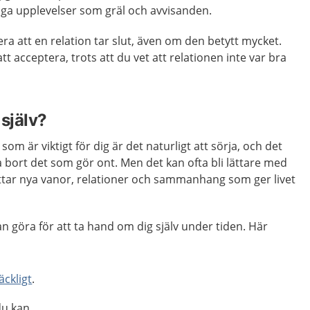
biga upplevelser som gräl och avvisanden.
ra att en relation tar slut, även om den betytt mycket.
tt acceptera, trots att du vet att relationen inte var bra
själv?
som är viktigt för dig är det naturligt att sörja, och det
a bort det som gör ont. Men det kan ofta bli lättare med
hittar nya vanor, relationer och sammanhang som ger livet
an göra för att ta hand om dig själv under tiden. Här
räckligt
.
u kan.