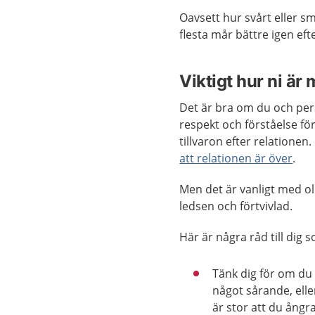
Oavsett hur svårt eller sm
flesta mår bättre igen efte
Viktigt hur ni är
Det är bra om du och per
respekt och förståelse för 
tillvaron efter relationen.
att relationen är över
.
Men det är vanligt med oli
ledsen och förtvivlad.
Här är några råd till dig 
Tänk dig för om du 
något sårande, ell
är stor att du ångra