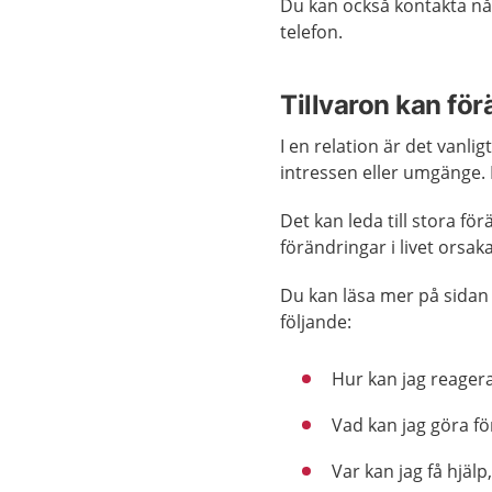
Du kan också kontakta n
telefon.
Tillvaron kan fö
I en relation är det vanl
intressen eller umgänge. 
Det kan leda till stora för
förändringar i livet orsaka
Du kan läsa mer på sida
följande:
Hur kan jag reagera
Vad kan jag göra fö
Var kan jag få hjäl