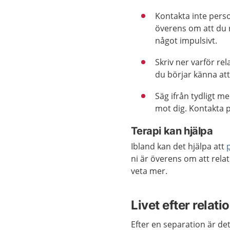
Kontakta inte per
överens om att du r
något impulsivt.
Skriv ner varför re
du börjar känna att
Säg ifrån tydligt me
mot dig. Kontakta p
Terapi kan hjälpa
Ibland kan det hjälpa att
ni är överens om att rela
veta mer.
Livet efter relati
Efter en separation är det 