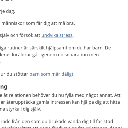
rje dag.
 människor som får dig att må bra.
själv och försök att
undvika stress
.
liga rutiner är särskilt hjälpsamt om du har barn. De
 deras föräldrar går igenom en separation men
.
ur du stöttar
barn som mår dåligt
.
ang
e åt relationen behöver du nu fylla med något annat. Att
r återupptäcka gamla intressen kan hjälpa dig att hitta
 styrka i dig själv.
rade från den som du brukade vända dig till för stöd