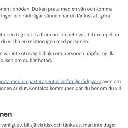
sonen i onödan. Du kan prata med en vän och komma
inger och rådfrågar vännen när du får lust att göra
lationen tog slut. Ta fram om du behöver, till exempel om
 du vill ha en relation igen med personen.
n var inte otrevlig tillbaka om personen uppför sig illa
olisen om du blir hotad.
prata med en parterapeut eller familjerådgivare
även om
tionen är slut. Kontakta kommunen där du bor om du vill
onen
vanligt att bli självkritisk och tänka att man inte duger.