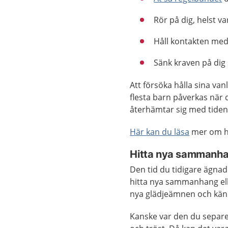
Rör på dig, helst va
Håll kontakten med
Sänk kraven på dig 
Att försöka hålla sina van
flesta barn påverkas när
återhämtar sig med tiden
Här kan du läsa
mer om h
Hitta nya sammanh
Den tid du tidigare ägnad
hitta nya sammanhang elle
nya glädjeämnen och känna
Kanske var den du separe