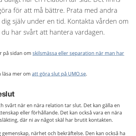
göra för att må bättre. Prata med andra
dig själv under en tid. Kontakta vården om
t du har svårt att hantera vardagen.
er på sidan om
skilsmässa eller separation när man har
an läsa mer om
att göra slut på UMO.se
.
eslut
 svårt när en nära relation tar slut. Det kan gälla en
ktenskap eller förhållande. Det kan också vara en nära
släkting, där ni av något skäl har brutit kontakten.
ig gemenskap, närhet och bekräftelse. Den kan också ha