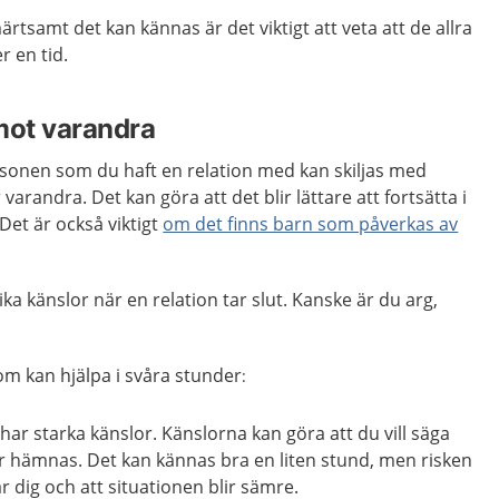
ärtsamt det kan kännas är det viktigt att veta att de allra
r en tid.
 mot varandra
sonen som du haft en relation med kan skiljas med
varandra. Det kan göra att det blir lättare att fortsätta i
 Det är också viktigt
om det finns barn som påverkas av
ka känslor när en relation tar slut. Kanske är du arg,
som kan hjälpa i svåra stunder
:
har starka känslor. Känslorna kan göra att du vill säga
er hämnas. Det kan kännas bra en liten stund, men risken
r dig och att situationen blir sämre.