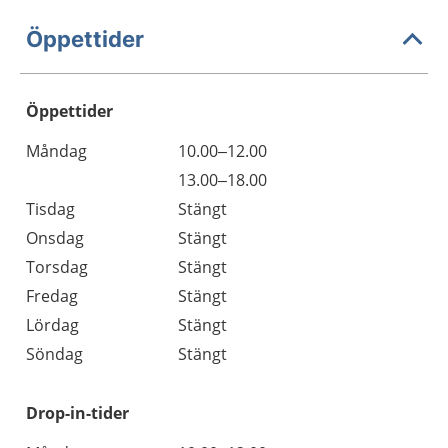
Öppettider
Öppettider
Öppettider
Kommentarer
Måndag
10.00–12.00
Dag
Måndag
13.00–18.00
Tisdag
Stängt
Onsdag
Stängt
Torsdag
Stängt
Fredag
Stängt
Lördag
Stängt
Söndag
Stängt
Drop-in-tider