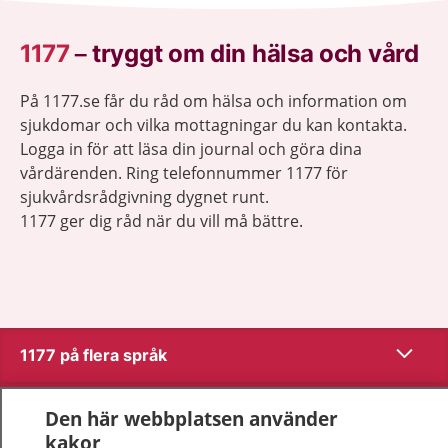
1177
–
tryggt om din hälsa och vård
På 1177.se får du råd om hälsa och information om
sjukdomar och vilka mottagningar du kan kontakta.
Logga in för att läsa din journal och göra dina
vårdärenden. Ring telefonnummer 1177 för
sjukvårdsrådgivning dygnet runt.
1177 ger dig råd när du vill må bättre.
Visa inn
1177 på flera språk
Visa inn
Om 1177
Den här webbplatsen använder
kakor