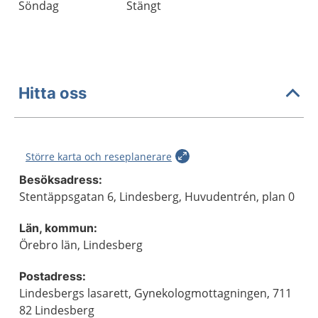
Söndag
Stängt
Hitta oss
Större karta och reseplanerare
Besöksadress:
Stentäppsgatan 6, Lindesberg, Huvudentrén, plan 0
Län, kommun:
Örebro län, Lindesberg
Postadress:
Lindesbergs lasarett, Gynekologmottagningen, 711
82 Lindesberg