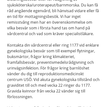
sjuksköterska/uroterapeut/barnmorska. Du kan få
råd angående egenvård, bli hänvisad vidare eller få
en tid för mottagningsbesök. Vi har inget
remisstvång men har en överenskommelse om
vilka besvär som i första hand tas om hand på
vårdcentral och vad som kräver specialistläkare.
Kontakta din vårdcentral eller ring 1177 vid enklare
gynekologiska besvär som till exempel flytningar,
buksmärtor, frågor kring klimakteriet,
framfallsbesvär, preventivmedelsrådgivning och
urinvägsinfektion. För frågor kring barnlöshet
vänder du dig till reproduktionsmedicinskt
centrum USÖ. Vid akuta gynekologiska tillstånd och
graviditet till och med vecka 22 ringer du 1177.
Gravida kvinnor från vecka 22 vänder sig till
förlossningen.