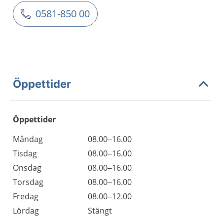
0581-850 00
Öppettider
Öppettider
Öppettider
Kommentarer
Måndag
08.00–16.00
Dag
Tisdag
08.00–16.00
Onsdag
08.00–16.00
Torsdag
08.00–16.00
Fredag
08.00–12.00
Lördag
Stängt