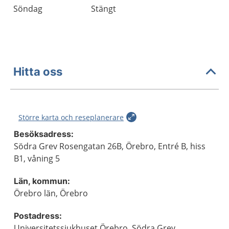
Söndag
Stängt
Hitta oss
Större karta och reseplanerare
Besöksadress:
Södra Grev Rosengatan 26B, Örebro, Entré B, hiss
B1, våning 5
Län, kommun:
Örebro län, Örebro
Postadress:
Universitetssjukhuset Örebro, Södra Grev