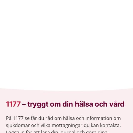
1177
–
tryggt om din hälsa och vård
På 1177.se får du råd om hälsa och information om
sjukdomar och vilka mottagningar du kan kontakta.
Logga in för att läsa din journal och göra dina