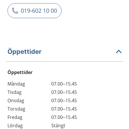
019-602 10 00
Öppettider
Öppettider
Öppettider
Kommentarer
Måndag
07.00–15.45
Dag
Tisdag
07.00–15.45
Onsdag
07.00–15.45
Torsdag
07.00–15.45
Fredag
07.00–15.45
Lördag
Stängt