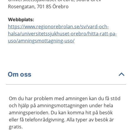
Rosengatan, 701 85 Örebro
Webbplats:
https://www.regionorebrolan.se/sv/vard-och-
halsa/universitetssjukhuset-orebro/hitta-ratt-pa-
uso/amningsmottagning-uso/
Om oss
Om du har problem med amningen kan du få stöd
och hjälp på amningsmottagningen under hela
amningsperioden. Du kan komma hit på besök
eller få telefonrådgivning. Alla typer av besök är
gratis.