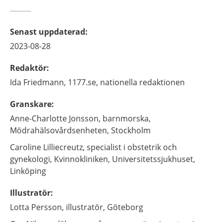
Senast uppdaterad
:
2023-08-28
Redaktör
:
Ida
Friedmann,
1177.se, nationella redaktionen
Granskare
:
Anne-Charlotte
Jonsson,
barnmorska,
Mödrahälsovårdsenheten,
Stockholm
Caroline
Lilliecreutz,
specialist i obstetrik och
gynekologi,
Kvinnokliniken, Universitetssjukhuset,
Linköping
Illustratör
:
Lotta
Persson,
illustratör,
Göteborg