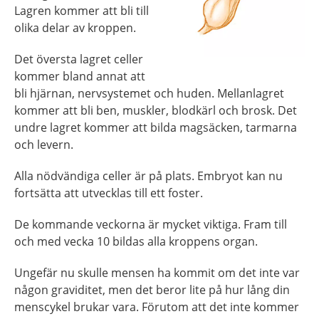
Lagren kommer att bli till
olika delar av kroppen.
Det översta lagret celler
kommer bland annat att
bli hjärnan, nervsystemet och huden. Mellanlagret
kommer att bli ben, muskler, blodkärl och brosk. Det
undre lagret kommer att bilda magsäcken, tarmarna
och levern.
Alla nödvändiga celler är på plats. Embryot kan nu
fortsätta att utvecklas till ett foster.
De kommande veckorna är mycket viktiga. Fram till
och med vecka 10 bildas alla kroppens organ.
Ungefär nu skulle mensen ha kommit om det inte var
någon graviditet, men det beror lite på hur lång din
menscykel brukar vara. Förutom att det inte kommer