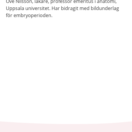
Ove
Nilsson,
läkare, professor emeritus i anatomi,
Uppsala universitet. Har bidragit med bildunderlag
för embryoperioden.