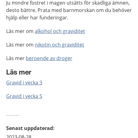
Ju mindre fostret i magen utsätts för skadliga ämnen,
desto bättre. Prata med barnmorskan om du behöver
hjälp eller har funderingar.
Läs mer om
alkohol och graviditet
Läs mer om
nikotin och graviditet
Läs mer
beroende av droger
Läs mer
Gravid i vecka 3
Gravid i vecka 5
Senast uppdaterad
:
2023-08-28