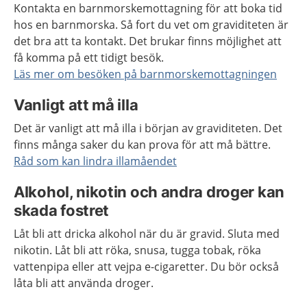
Kontakta en barnmorskemottagning för att boka tid
hos en barnmorska. Så fort du vet om graviditeten är
det bra att ta kontakt. Det brukar finns möjlighet att
få komma på ett tidigt besök.
Läs mer om besöken på barnmorskemottagningen
Vanligt att må illa
Det är vanligt att må illa i början av graviditeten. Det
finns många saker du kan prova för att må bättre.
Råd som kan lindra illamåendet
Alkohol, nikotin och andra droger kan
skada fostret
Låt bli att dricka alkohol när du är gravid. Sluta med
nikotin. Låt bli att röka, snusa, tugga tobak, röka
vattenpipa eller att vejpa e-cigaretter. Du bör också
låta bli att använda droger.