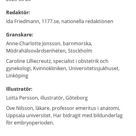
Redaktör
:
Ida
Friedmann,
1177.se, nationella redaktionen
Granskare
:
Anne-Charlotte
Jonsson,
barnmorska,
Mödrahälsovårdsenheten,
Stockholm
Caroline
Lilliecreutz,
specialist i obstetrik och
gynekologi,
Kvinnokliniken, Universitetssjukhuset,
Linköping
Illustratör
:
Lotta
Persson,
illustratör,
Göteborg
Ove
Nilsson,
läkare, professor emeritus i anatomi,
Uppsala universitet. Har bidragit med bildunderlag
för embryoperioden.