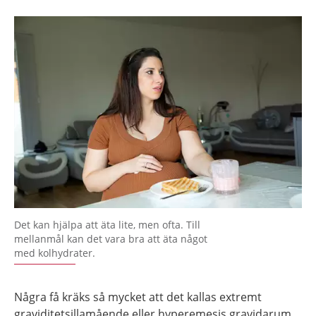
Det kan hjälpa att äta lite, men ofta. Till
mellanmål kan det vara bra att äta något
med kolhydrater.
Några få kräks så mycket att det kallas extremt
graviditetsillamående eller hyperemesis gravidarum.