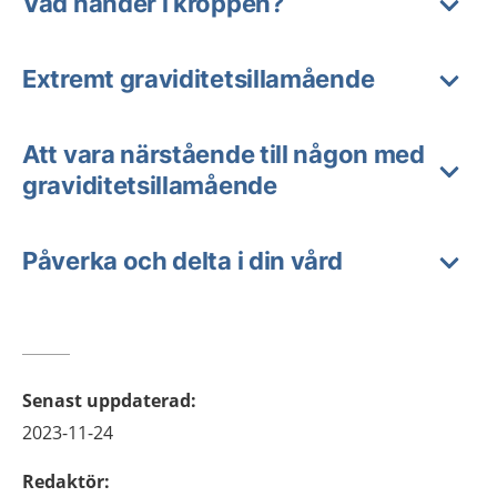
Vad händer i kroppen?
Extremt graviditetsillamående
Att vara närstående till någon med
graviditetsillamående
Påverka och delta i din vård
Senast uppdaterad
:
2023-11-24
Redaktör
: