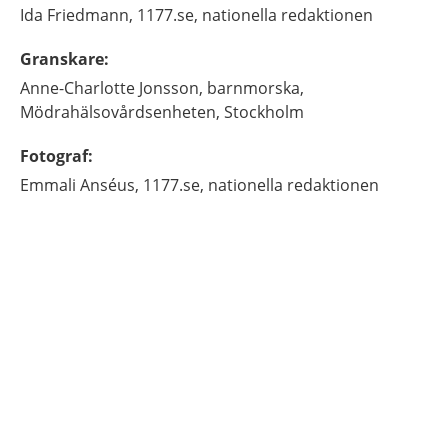
Ida
Friedmann,
1177.se, nationella redaktionen
Granskare
:
Anne-Charlotte
Jonsson,
barnmorska,
Mödrahälsovårdsenheten,
Stockholm
Fotograf
:
Emmali
Anséus,
1177.se, nationella redaktionen