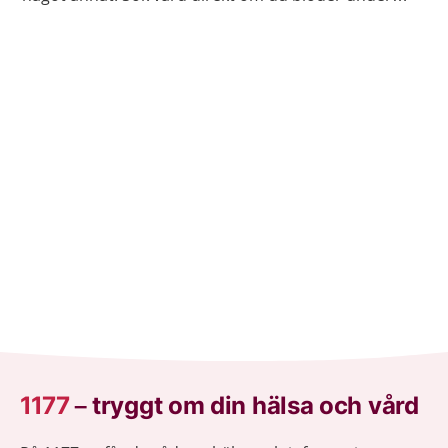
andra halvan av graviditeten.
1177
–
tryggt om din hälsa och vård