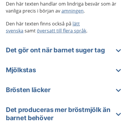
Den här texten handlar om lindriga besvär som är
vanliga precis i början av
amningen
.
Den här texten finns också på
lätt
svenska
samt
översatt till flera språk
.
Det gör ont när barnet suger tag
Mjölkstas
Brösten läcker
Det produceras mer bröstmjölk än
barnet behöver