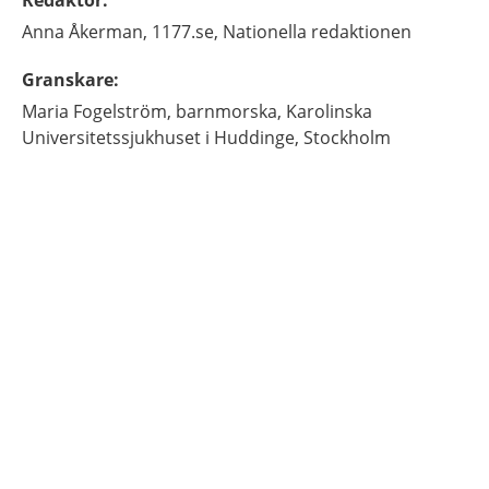
Redaktör
:
Anna
Åkerman,
1177.se, Nationella redaktionen
Granskare
:
Maria
Fogelström,
barnmorska,
Karolinska
Universitetssjukhuset i Huddinge,
Stockholm