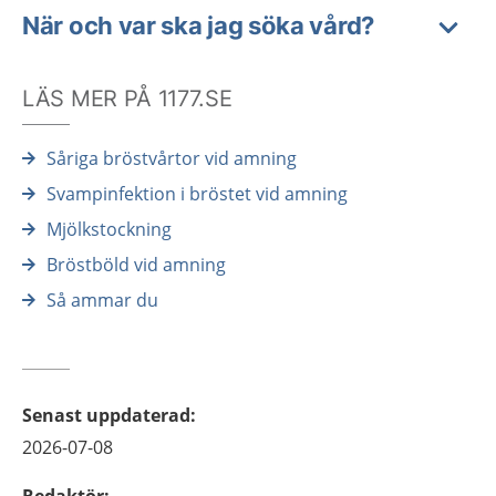
När och var ska jag söka vård?
LÄS MER PÅ 1177.SE
Såriga bröstvårtor vid amning
Svampinfektion i bröstet vid amning
Mjölkstockning
Bröstböld vid amning
Så ammar du
Senast uppdaterad
:
2026-07-08