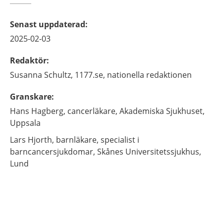
Senast uppdaterad
:
2025-02-03
Redaktör
:
Susanna
Schultz,
1177.se, nationella redaktionen
Granskare
:
Hans
Hagberg,
cancerläkare,
Akademiska Sjukhuset,
Uppsala
Lars
Hjorth,
barnläkare, specialist i
barncancersjukdomar,
Skånes Universitetssjukhus,
Lund