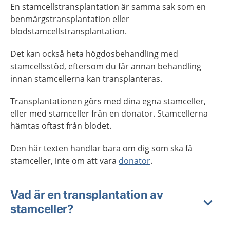
En stamcellstransplantation är samma sak som en
benmärgstransplantation eller
blodstamcellstransplantation.
Det kan också heta högdosbehandling med
stamcellsstöd, eftersom du får annan behandling
innan stamcellerna kan transplanteras.
Transplantationen görs med dina egna stamceller,
eller med stamceller från en donator. Stamcellerna
hämtas oftast från blodet.
Den här texten handlar bara om dig som ska få
stamceller, inte om att vara
donator
.
Vad är en transplantation av
stamceller?