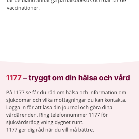
får de bland annat gå på hälsobesök och där får de
vaccinationer.
1177
–
tryggt om din hälsa och vård
På 1177.se får du råd om hälsa och information om
sjukdomar och vilka mottagningar du kan kontakta.
Logga in för att läsa din journal och göra dina
vårdärenden. Ring telefonnummer 1177 för
sjukvårdsrådgivning dygnet runt.
1177 ger dig råd när du vill må bättre.