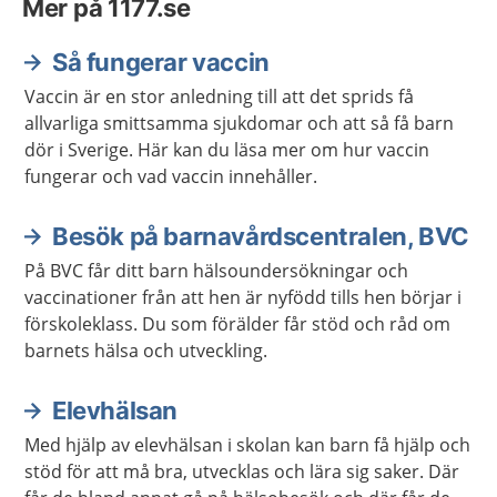
Mer på 1177.se
Så fungerar vaccin
Vaccin är en stor anledning till att det sprids få
allvarliga smittsamma sjukdomar och att så få barn
dör i Sverige. Här kan du läsa mer om hur vaccin
fungerar och vad vaccin innehåller.
Besök på barnavårdscentralen, BVC
På BVC får ditt barn hälsoundersökningar och
vaccinationer från att hen är nyfödd tills hen börjar i
förskoleklass. Du som förälder får stöd och råd om
barnets hälsa och utveckling.
Elevhälsan
Med hjälp av elevhälsan i skolan kan barn få hjälp och
stöd för att må bra, utvecklas och lära sig saker. Där