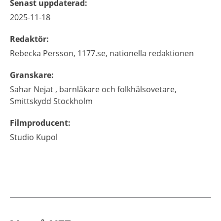
Senast uppdaterad
:
2025-11-18
Redaktör
:
Rebecka
Persson,
1177.se, nationella redaktionen
Granskare
:
Sahar
Nejat ,
barnläkare och folkhälsovetare,
Smittskydd Stockholm
Filmproducent
:
Studio Kupol