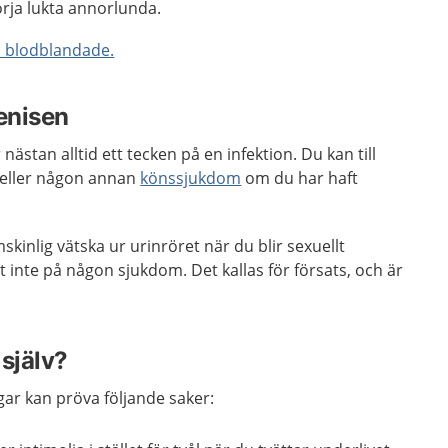
örja lukta annorlunda.
i blodblandade.
penisen
 nästan alltid ett tecken på en infektion. Du kan till
eller någon annan
könssjukdom
om du har haft
inlig vätska ur urinröret när du blir sexuellt
inte på någon sjukdom. Det kallas för försats, och är
själv?
gar kan pröva följande saker: