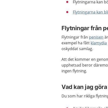
Flytningarna kan b
Flytningarna kan bl
Flytningar från 
Flytningar från
penisen
är
exempel ha fått
klamydia
oskyddat samlag.
Att det kommer en genomsk
upphetsad beror däremot 
ingen flytning.
Vad kan jag göra 
Du som har rikliga flytnin