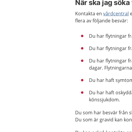
När ska jag söka
Kontakta en
vårdcentral
e
flera av följande besvär:
Du har flytningar f
Du har flytningar fr
Du har flytningar f
dagar. Flytningarna
Du har haft symtom
Du har haft oskydd
könssjukdom.
Du som har besvär från s
Du som är gravid kan ko