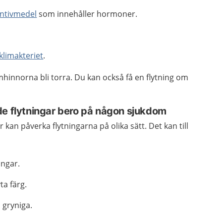
ntivmedel
som innehåller hormoner.
klimakteriet
.
emhinnorna bli torra. Du kan också få en flytning om
de flytningar bero på någon sjukdom
kan påverka flytningarna på olika sätt. Det kan till
ingar.
ta färg.
 gryniga.