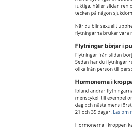
fuktiga, håller slidan ren
tecken på någon sjukdom a
När du blir sexuellt upphe
flytningarna brukar vara
Flytningar börjar i p
Flytningar från slidan bö
Sedan har du flytningar re
olika från person till pe
Hormonerna i kroppe
Ibland ändrar flytningarna
menscykel, till exempel 
dag och nästa mens först
21 och 35 dagar.
Läs om 
Hormonerna i kroppen ka