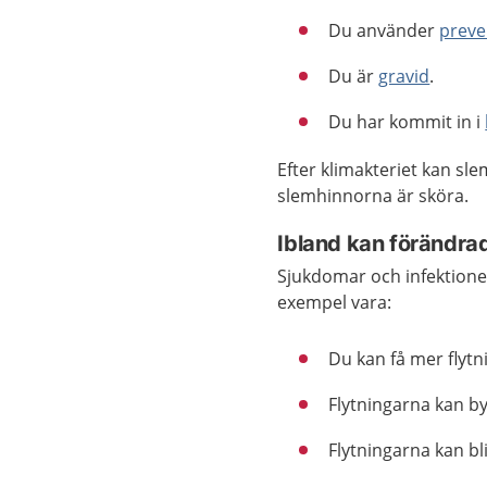
Du använder
preve
Du är
gravid
.
Du har kommit in i
Efter klimakteriet kan sl
slemhinnorna är sköra.
Ibland kan förändra
Sjukdomar och infektioner 
exempel vara:
Du kan få mer flytn
Flytningarna kan by
Flytningarna kan bli