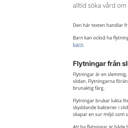
alltid söka vård om
Den här texten handlar f
Barn kan också ha flytnin
barn
.
Flytningar från s
Flytningar är en slemmig,
slidan. Flytningarna förän
brunaktig färg.
Flytningar brukar lukta lit
skyddande bakterier i slid
skapar en sur miljö som s
Att ha flytningar är både 