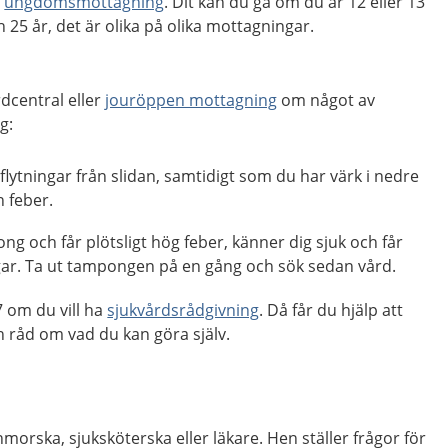
n
ungdomsmottagning
. Dit kan du gå om du är 12 eller 13
ch 25 år, det är olika på olika mottagningar.
dcentral eller
jouröppen mottagning
om något av
g:
lytningar från slidan, samtidigt som du har värk i nedre
 feber.
 och får plötsligt hög feber, känner dig sjuk och får
ngar. Ta ut tampongen på en gång och sök sedan vård.
 om du vill ha
sjukvårdsrådgivning
. Då får du hjälp att
råd om vad du kan göra själv.
nmorska, sjuksköterska eller läkare. Hen ställer frågor för