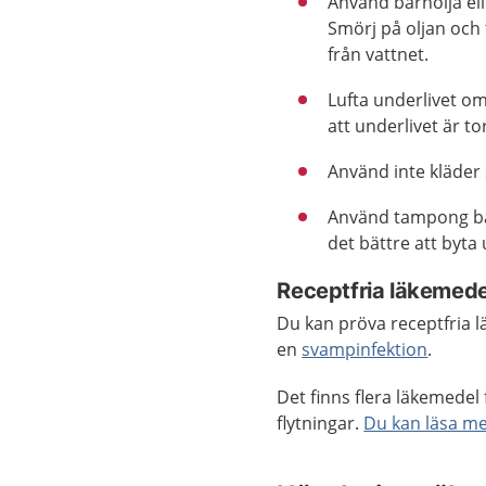
Använd barnolja elle
Smörj på oljan och 
från vattnet.
Lufta underlivet om
att underlivet är tor
Använd inte kläder 
Använd tampong bar
det bättre att byta
Receptfria läkemede
Du kan pröva receptfria 
en
svampinfektion
.
Det finns flera läkemedel 
flytningar.
Du kan läsa me