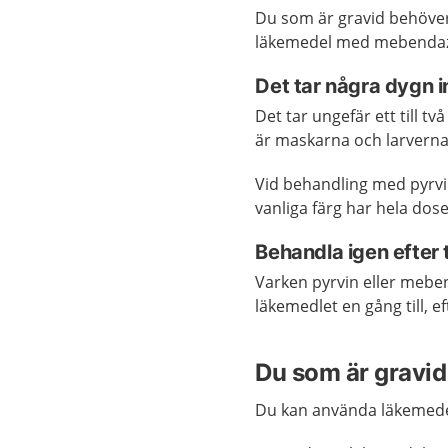
Du som är gravid behöver
läkemedel med mebendaz
Det tar några dygn 
Det tar ungefär ett till 
är maskarna och larverna
Vid behandling med pyrvin 
vanliga färg har hela dos
Behandla igen efter 
Varken pyrvin eller mebe
läkemedlet en gång till, ef
Du som är gravid
Du kan använda läkemede