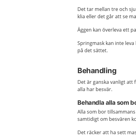
Det tar mellan tre och sju
klia eller det går att se m
Äggen kan överleva ett p
Springmask kan inte leva 
på det sättet.
Behandling
Det är ganska vanligt at
alla har besvär.
Behandla alla som b
Alla som bor tillsammans
samtidigt om besvären ko
Det räcker att ha sett ma