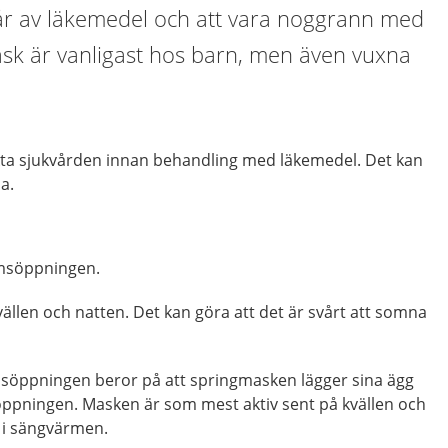
r av läkemedel och att vara noggrann med
sk är vanligast hos barn, men även vuxna
ta sjukvården innan behandling med läkemedel. Det kan
a.
rmsöppningen.
vällen och natten. Det kan göra att det är svårt att somna
rmsöppningen beror på att springmasken lägger sina ägg
ppningen. Masken är som mest aktiv sent på kvällen och
r i sängvärmen.