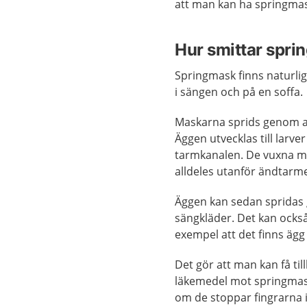
att man kan ha springmas
Hur smittar spr
Springmask finns naturligt
i sängen och på en soffa.
Maskarna sprids genom a
Äggen utvecklas till larve
tarmkanalen. De vuxna ma
alldeles utanför ändtarme
Äggen kan sedan spridas
sängkläder. Det kan också
exempel att det finns ägg
Det gör att man kan få ti
läkemedel mot springmask
om de stoppar fingrarna i