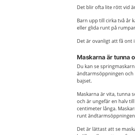
Det blir ofta lite rött v
Barn upp till cirka två år
eller glida runt på rumpa
Det är ovanligt att få on
Maskarna är tunna o
Du kan se springmaskarn
ändtarmsöppningen och i
bajset.
Maskarna är vita, tunna 
och är ungefär en halv till
centimeter långa. Maskar
runt ändtarmsöppningen
Det är lättast att se mas