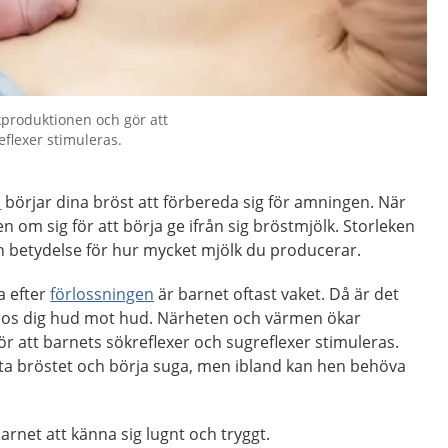
produktionen och gör att
eflexer stimuleras.
n
börjar dina bröst att förbereda sig för amningen. När
n om sig för att börja ge ifrån sig bröstmjölk. Storleken
n betydelse för hur mycket mjölk du producerar.
a efter
förlossningen
är barnet oftast vaket. Då är det
 hos dig hud mot hud. Närheten och värmen ökar
 att barnets sökreflexer och sugreflexer stimuleras.
itta bröstet och börja suga, men ibland kan hen behöva
rnet att känna sig lugnt och tryggt.