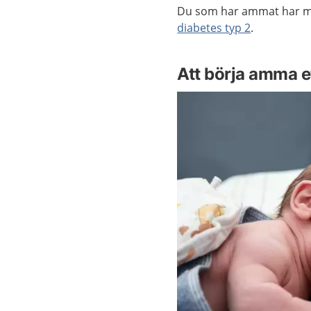
Du som har ammat har min
diabetes typ 2
.
Att börja amma et