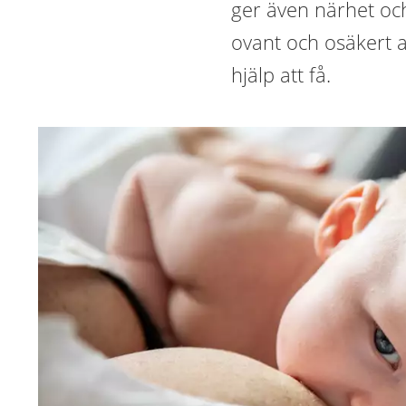
ger även närhet och
ovant och osäkert a
hjälp att få.