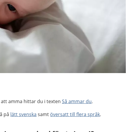
 att amma hittar du i texten
Så ammar du
.
så på
lätt svenska
samt
översatt till flera språk
.