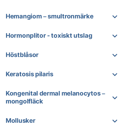
Hemangiom – smultronmärke
Hormonplitor - toxiskt utslag
Höstblåsor
Keratosis pilaris
Kongenital dermal melanocytos –
mongolfläck
Mollusker