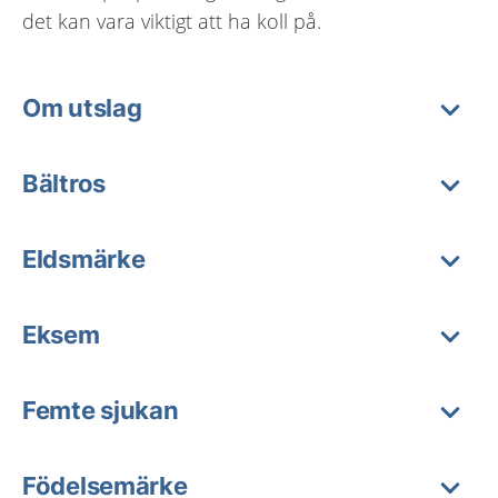
det kan vara viktigt att ha koll på.
Om utslag
Bältros
Eldsmärke
Eksem
Femte sjukan
Födelsemärke