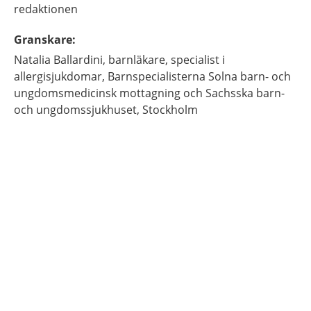
redaktionen
Granskare
:
Natalia
Ballardini,
barnläkare, specialist i
allergisjukdomar,
Barnspecialisterna Solna barn- och
ungdomsmedicinsk mottagning och Sachsska barn-
och ungdomssjukhuset,
Stockholm