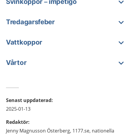
Svinkoppor – impetigo
Tredagarsfeber
Vattkoppor
Vårtor
Senast uppdaterad
:
2025-01-13
Redaktör
:
Jenny
Magnusson Österberg,
1177.se, nationella