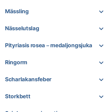
Mässling
Nässelutslag
Pityriasis rosea – medaljongsjuka
Ringorm
Scharlakansfeber
Storkbett