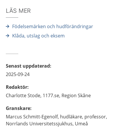
LÄS MER
Födelsemärken och hudförändringar
Klåda, utslag och eksem
Senast uppdaterad
:
2025-09-24
Redaktör
:
Charlotte
Stode,
1177.se, Region Skåne
Granskare
:
Marcus
Schmitt-Egenolf,
hudläkare, professor,
Norrlands Universitetssjukhus,
Umeå