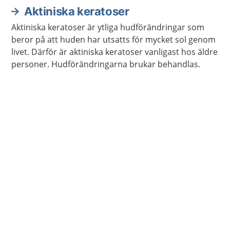
eksem smittar inte.
Aktiniska keratoser
Aktiniska keratoser är ytliga hudförändringar som
beror på att huden har utsatts för mycket sol genom
livet. Därför är aktiniska keratoser vanligast hos äldre
personer. Hudförändringarna brukar behandlas.