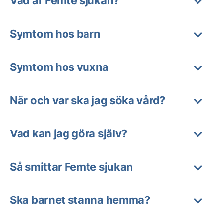
Vad är Femte sjukan?
Symtom hos barn
Symtom hos vuxna
När och var ska jag söka vård?
Vad kan jag göra själv?
Så smittar Femte sjukan
Ska barnet stanna hemma?