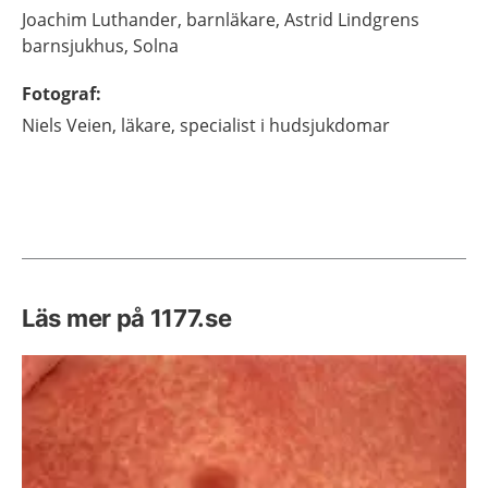
Joachim
Luthander,
barnläkare,
Astrid Lindgrens
barnsjukhus,
Solna
Fotograf
:
Niels
Veien,
läkare, specialist i hudsjukdomar
Läs mer på 1177.se