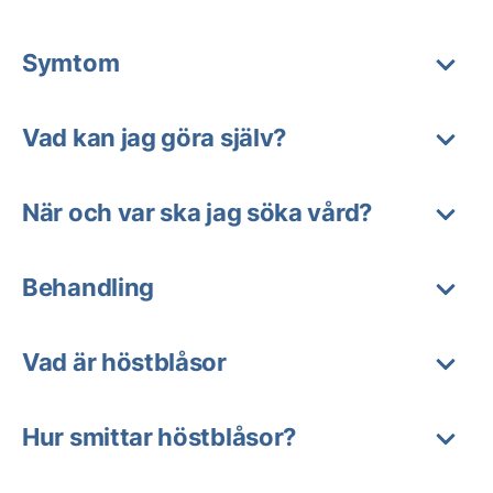
Symtom
Vad kan jag göra själv?
När och var ska jag söka vård?
Behandling
Vad är höstblåsor
Hur smittar höstblåsor?