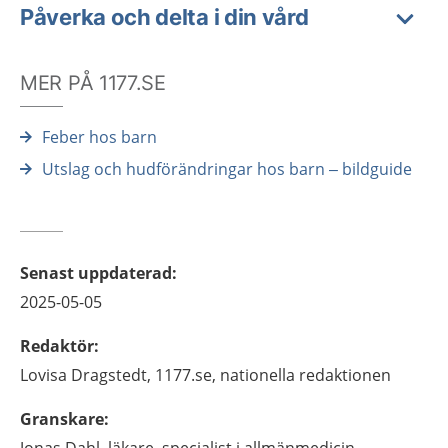
Påverka och delta i din vård
MER PÅ 1177.SE
Feber hos barn
Utslag och hudförändringar hos barn – bildguide
Senast uppdaterad
:
2025-05-05
Redaktör
:
Lovisa
Dragstedt,
1177.se, nationella redaktionen
Granskare
: