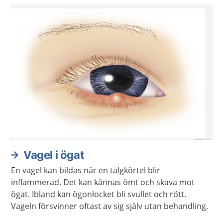
Vagel i ögat
En vagel kan bildas när en talgkörtel blir
inflammerad. Det kan kännas ömt och skava mot
ögat. Ibland kan ögonlocket bli svullet och rött.
Vageln försvinner oftast av sig själv utan behandling.