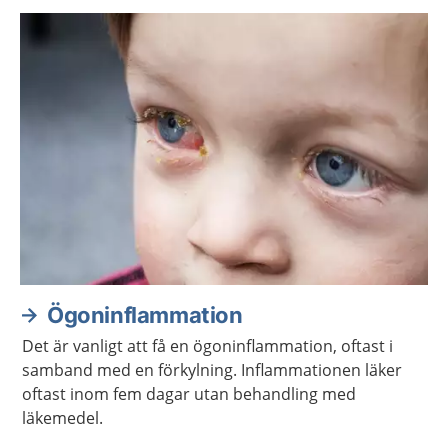
ibland kan du behöva behandling.
Ögoninflammation
Det är vanligt att få en ögoninflammation, oftast i
samband med en förkylning. Inflammationen läker
oftast inom fem dagar utan behandling med
läkemedel.