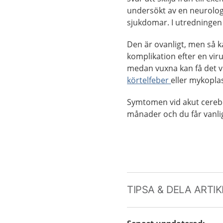
undersökt av en neurolog
sjukdomar. I utredningen
Den är ovanligt, men så k
komplikation efter en viru
medan vuxna kan få det vi
körtelfeber
eller mykopla
Symtomen vid akut cerebe
månader och du får vanli
TIPSA & DELA ARTI