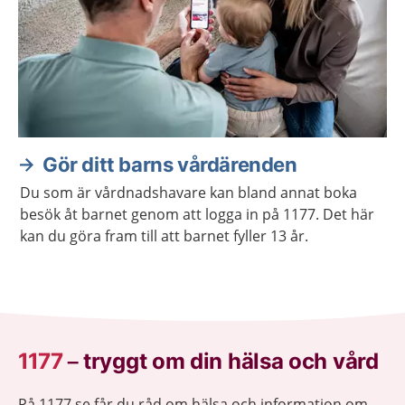
Gör ditt barns vårdärenden
Du som är vårdnadshavare kan bland annat boka
besök åt barnet genom att logga in på 1177. Det här
kan du göra fram till att barnet fyller 13 år.
1177
–
tryggt om din hälsa och vård
På 1177.se får du råd om hälsa och information om