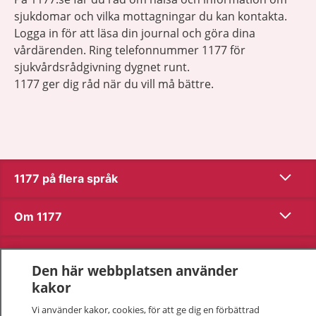
sjukdomar och vilka mottagningar du kan kontakta.
Logga in för att läsa din journal och göra dina
vårdärenden. Ring telefonnummer 1177 för
sjukvårdsrådgivning dygnet runt.
1177 ger dig råd när du vill må bättre.
Visa inn
1177 på flera språk
Visa inn
Om 1177
Visa inn
Kontakt
Den här webbplatsen använder
kakor
Behandling av personuppgifter
Vi använder kakor, cookies, för att ge dig en förbättrad