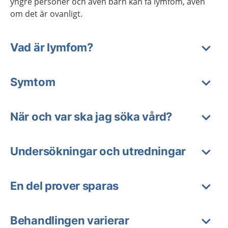
yngre personer och även barn kan få lymfom, även
om det är ovanligt.
Vad är lymfom?
Symtom
När och var ska jag söka vård?
Undersökningar och utredningar
En del prover sparas
Behandlingen varierar