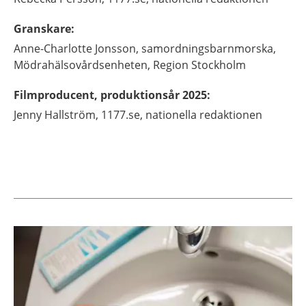
Granskare
:
Anne-Charlotte
Jonsson,
samordningsbarnmorska,
Mödrahälsovårdsenheten, Region Stockholm
Filmproducent, produktionsår 2025
:
Jenny
Hallström,
1177.se, nationella redaktionen
Aktuella artiklar