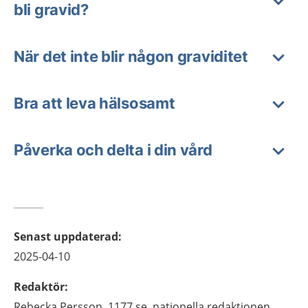
bli gravid?
När det inte blir någon graviditet
Bra att leva hälsosamt
Påverka och delta i din vård
Senast uppdaterad
:
2025-04-10
Redaktör
:
Rebecka
Persson,
1177.se, nationella redaktionen