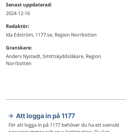
Senast uppdaterad
:
2024-12-16
Redaktör
:
Ida
Edström,
1177.se, Region Norrbotten
Granskare
:
Anders
Nystedt,
Smittskyddsläkare,
Region
Norrbotten
Att logga in på 1177
Aktuella artiklar
För att logga in på 1177 behöver du ha ett svenskt