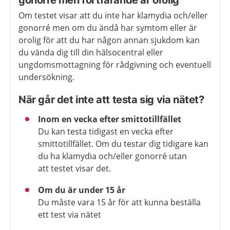
gonorré men fortfarande är orolig
Om testet visar att du inte har klamydia och/eller
gonorré men om du ändå har symtom eller är
orolig för att du har någon annan sjukdom kan
du vända dig till din hälsocentral eller
ungdomsmottagning för rådgivning och eventuell
undersökning.
När går det inte att testa sig via nätet?
Inom en vecka efter smittotillfället
Du kan testa tidigast en vecka efter
smittotillfället. Om du testar dig tidigare kan
du ha klamydia och/eller gonorré utan
att testet visar det.
Om du är under 15 år
Du måste vara 15 år för att kunna beställa
ett test via nätet