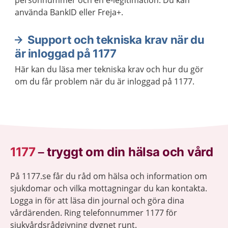
personnummer och en e-legitimation. Du kan
använda BankID eller Freja+.
Support och tekniska krav när du
är inloggad på 1177
Här kan du läsa mer tekniska krav och hur du gör
om du får problem när du är inloggad på 1177.
1177
–
tryggt om din hälsa och vård
På 1177.se får du råd om hälsa och information om
sjukdomar och vilka mottagningar du kan kontakta.
Logga in för att läsa din journal och göra dina
vårdärenden. Ring telefonnummer 1177 för
sjukvårdsrådgivning dygnet runt.