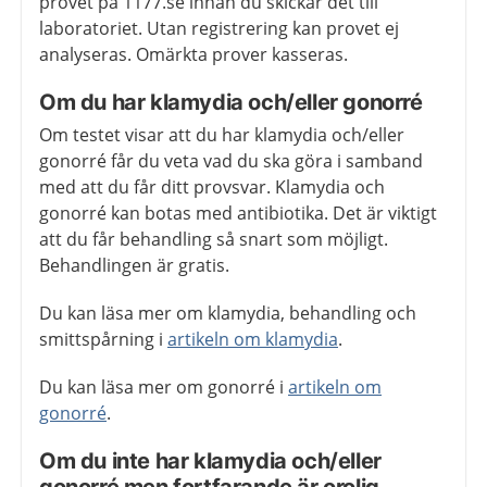
provet på 1177.se innan du skickar det till
laboratoriet. Utan registrering kan provet ej
analyseras. Omärkta prover kasseras.
Om du har klamydia och/eller gonorré
Om testet visar att du har klamydia och/eller
gonorré får du veta vad du ska göra i samband
med att du får ditt provsvar. Klamydia och
gonorré kan botas med antibiotika. Det är viktigt
att du får behandling så snart som möjligt.
Behandlingen är gratis.
Du kan läsa mer om klamydia, behandling och
smittspårning i
artikeln om klamydia
.
Du kan läsa mer om gonorré i
artikeln om
gonorré
.
Om du inte har klamydia och/eller