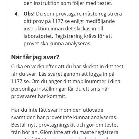
den instruktion som följer med testet.
Obs!
Du som provtagare måste registrera
ditt prov på 1177.se enligt medföljande
instruktion innan det skickas in till
laboratoriet. Registrering krävs för att
provet ska kunna analyseras.
När får jag svar?
Cirka en vecka efter att du har skickat in ditt test
får du svar. Läs svaret genom att logga in på
1177.se. Om du anger ditt mobilnummer i dina
personliga inställningar får du ett sms när
provsvaret har kommit.
Har du inte fått svar inom den utlovade
svarstiden har provet inte kunnat analyseras.
Beställ nytt provtagningskit och gör om testet
från början. Glöm inte att du måste registrera