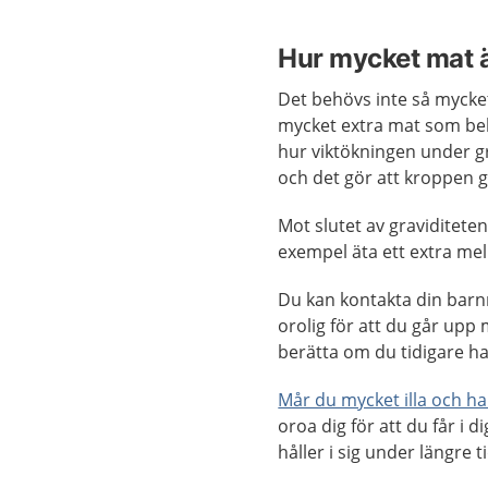
Hur mycket mat 
Det behövs inte så mycke
mycket extra mat som beh
hur viktökningen under gra
och det gör att kroppen 
Mot slutet av graviditeten
exempel äta ett extra mel
Du kan kontakta din barnm
orolig för att du går upp m
berätta om du tidigare h
Mår du mycket illa och har
oroa dig för att du får i
håller i sig under längre ti