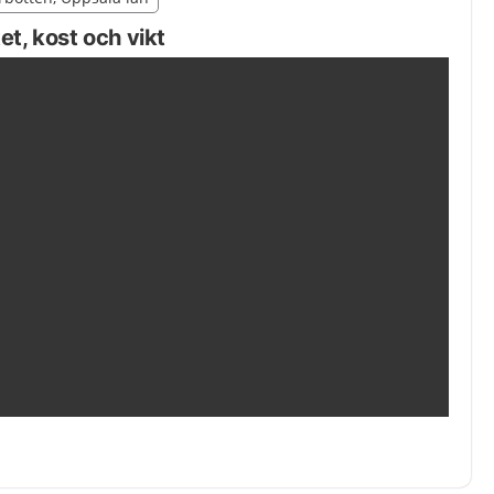
egion Norrbotten
et, kost och vikt