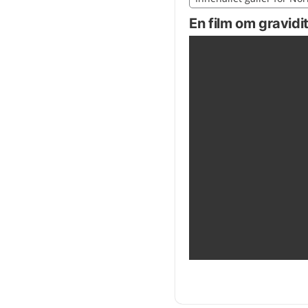
Nedan innehåll gäller r
En film om gravidit