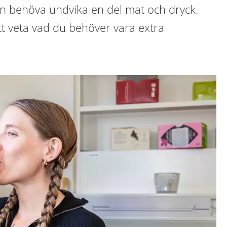
an behöva undvika en del mat och dryck.
tt veta vad du behöver vara extra