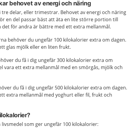
ökar behovet av energi och näring
i tre delar, eller trimestrar. Behovet av energi och näring
ör en del passar bäst att äta en lite större portion till
det för andra är bättre med ett extra mellanmål.
rna behöver du ungefär 100 kilokalorier extra om dagen.
tt glas mjölk eller en liten frukt.
höver du få i dig ungefär 300 kilokalorier extra om
pel vara ett extra mellanmål med en smörgås, mjölk och
över du få i dig ungefär 500 kilokalorier extra om dagen.
ett extra mellanmål med yoghurt eller fil, frukt och
lokalorier?
livsmedel som ger ungefär 100 kilokalorier: