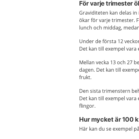
För varje trimester 
Graviditeten kan delas in 
ökar för varje trimester. F
lunch och middag, medan 
Under de första 12 vecko
Det kan till exempel vara e
Mellan vecka 13 och 27 be
dagen. Det kan till exem
frukt.
Den sista trimenstern beh
Det kan till exempel vara 
flingor.
Hur mycket är 100 ki
Här kan du se exempel på 