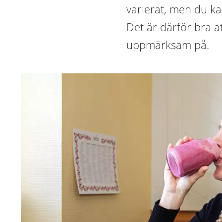
varierat, men du k
Det är därför bra a
uppmärksam på.