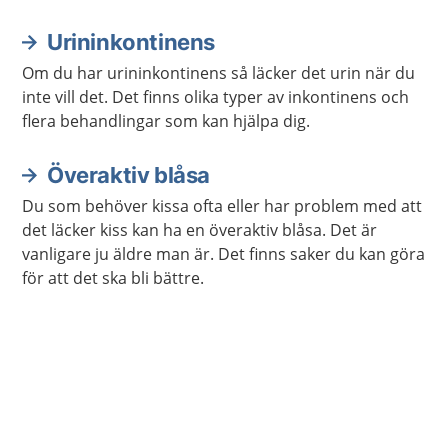
reglera vattenbalansen, saltbalansen och blodtrycket
i kroppen.
Urininkontinens
Om du har urininkontinens så läcker det urin när du
inte vill det. Det finns olika typer av inkontinens och
flera behandlingar som kan hjälpa dig.
Överaktiv blåsa
Du som behöver kissa ofta eller har problem med att
det läcker kiss kan ha en överaktiv blåsa. Det är
vanligare ju äldre man är. Det finns saker du kan göra
för att det ska bli bättre.