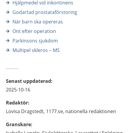
Hjälpmedel vid inkontinens
Godartad prostataförstoring
När barn ska opereras
Ont efter operation
Parkinsons sjukdom
Multipel skleros – MS
Senast uppdaterad
:
2025-10-16
Redaktör
:
Lovisa
Dragstedt,
1177.se, nationella redaktionen
Granskare
: