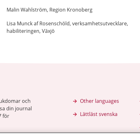
Malin
Wahlström,
Region Kronoberg
Lisa
Munck af Rosenschöld,
verksamhetsutvecklare,
habiliteringen,
Växjö
sjukdomar och
Other languages
sa din journal
Lättläst svenska
 för