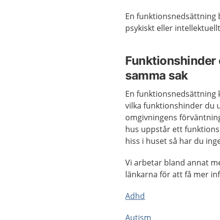
En funktionsnedsättning b
psykiskt eller intellektuel
Funktionshinder 
samma sak
En funktionsnedsättning
vilka funktionshinder du
omgivningens förväntninga
hus uppstår ett funktions
hiss i huset så har du ing
Vi arbetar bland annat m
länkarna för att få mer i
Adhd
Autism