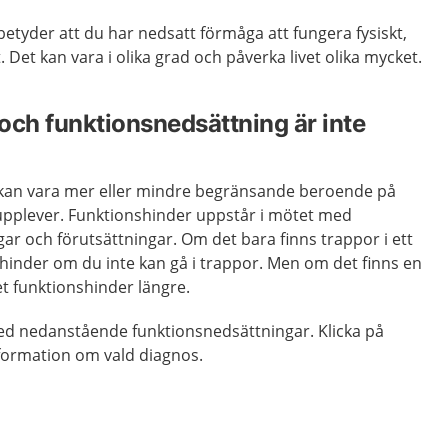
etyder att du har nedsatt förmåga att fungera fysiskt,
lt. Det kan vara i olika grad och påverka livet olika mycket.
och funktionsnedsättning är inte
 kan vara mer eller mindre begränsande beroende på
 upplever. Funktionshinder uppstår i mötet med
r och förutsättningar. Om det bara finns trappor i ett
hinder om du inte kan gå i trappor. Men om det finns en
et funktionshinder längre.
ed nedanstående funktionsnedsättningar. Klicka på
nformation om vald diagnos.