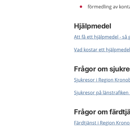
förmedling av kont
Hjälpmedel
Att få ett hjälpmedel - så g
Vad kostar ett hjälpmede
Frågor om sjukre
Sjukresor i Region Krono
Sjukresor på länstrafike
Frågor om färdtj
Färdtjänst i Region Kron