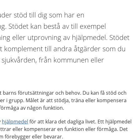
uder stöd till dig som har en
g. Stödet kan bestå av till exempel
ing eller utprovning av hjälpmedel. Stödet
tt komplement till andra åtgärder som du
h sjukvården, från kommunen eller
itt barns förutsättningar och behov. Du kan få stöd och
ler i grupp. Målet är att stödja, träna eller kompensera
d förmåga av någon funktion.
v
hjälpmedel
för att klara det dagliga livet. Ett hjälpmedel
ttrar eller kompenserar en funktion eller förmåga. Det
m förebygger eller bevarar.