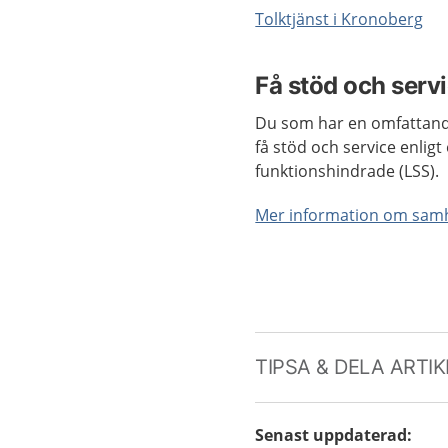
Tolktjänst i Kronoberg
Få stöd och serv
Du som har en omfattande
få stöd och service enligt 
funktionshindrade (LSS).
Mer information om samhä
TIPSA & DELA ARTI
Senast uppdaterad
: