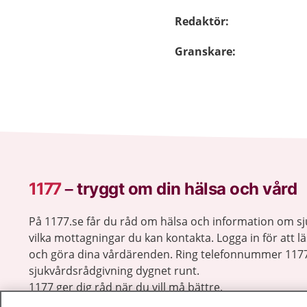
Redaktör
:
Granskare
:
1177
–
tryggt om din hälsa och vård
På 1177.se får du råd om hälsa och information om 
vilka mottagningar du kan kontakta. Logga in för att lä
och göra dina vårdärenden. Ring telefonnummer 1177
sjukvårdsrådgivning dygnet runt.
1177 ger dig råd när du vill må bättre.