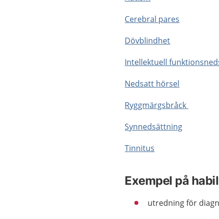
Cerebral pares
Dövblindhet
Intellektuell funktionsne
Nedsatt hörsel
Ryggmärgsbråck
Synnedsättning
Tinnitus
Exempel på habil
utredning för diag