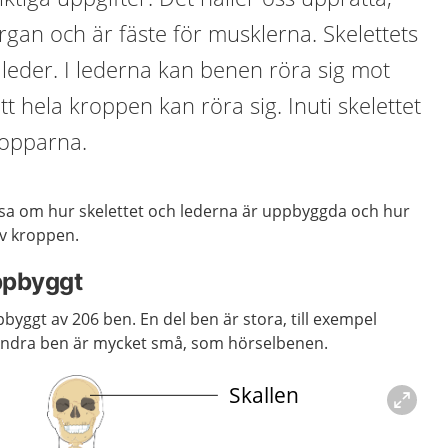
rgan och är fäste för musklerna. Skelettets
leder. I lederna kan benen röra sig mot
t hela kroppen kan röra sig. Inuti skelettet
ropparna.
läsa om hur skelettet och lederna är uppbyggda och hur
av kroppen.
uppbyggt
byggt av 206 ben. En del ben är stora, till exempel
Andra ben är mycket små, som hörselbenen.