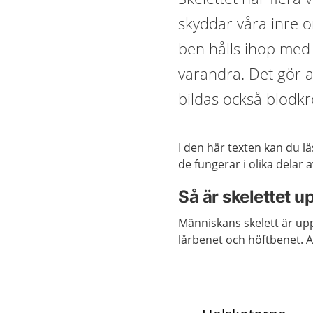
skyddar våra inre o
ben hålls ihop med 
varandra. Det gör at
bildas också blodk
I den här texten kan du 
de fungerar i olika delar 
Så är skelettet 
Människans skelett är upp
lårbenet och höftbenet. 