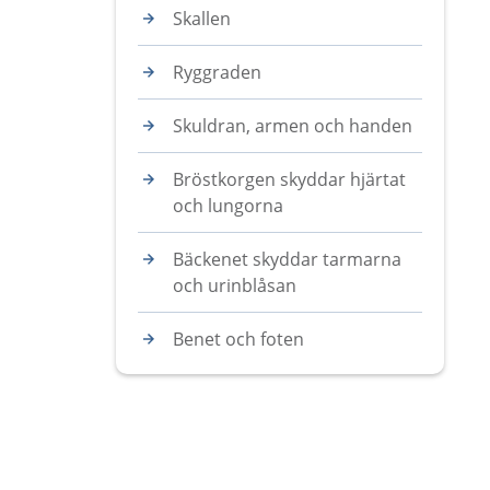
Skallen
Ryggraden
Skuldran, armen och handen
Bröstkorgen skyddar hjärtat
och lungorna
Bäckenet skyddar tarmarna
och urinblåsan
Benet och foten