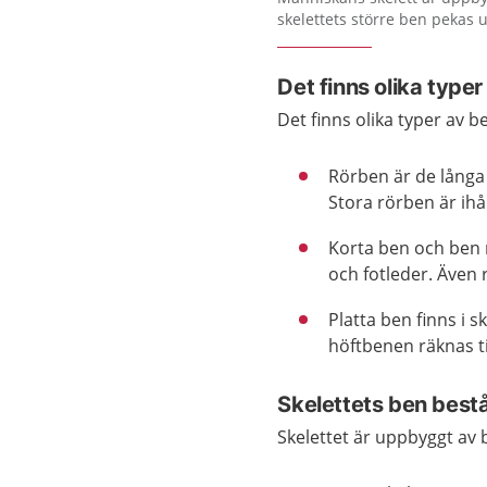
skelettets större ben pekas u
Det finns olika typer
Det finns olika typer av be
Rörben är de långa
Stora rörben är ihå
Korta ben och ben 
och fotleder. Även 
Platta ben finns i 
höftbenen räknas ti
Skelettets ben best
Skelettet är uppbyggt av 