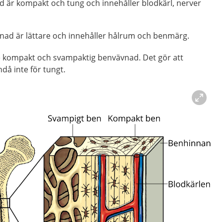
är kompakt och tung och innehåller blodkärl, nerver
ad är lättare och innehåller hålrum och benmärg.
e kompakt och svampaktig benvävnad. Det gör att
ndå inte för tungt.