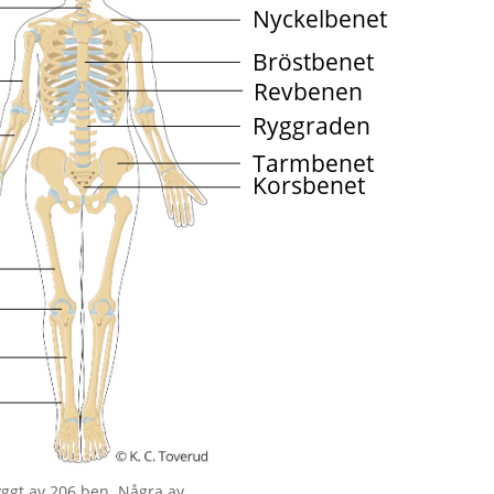
ggt av 206 ben. Några av