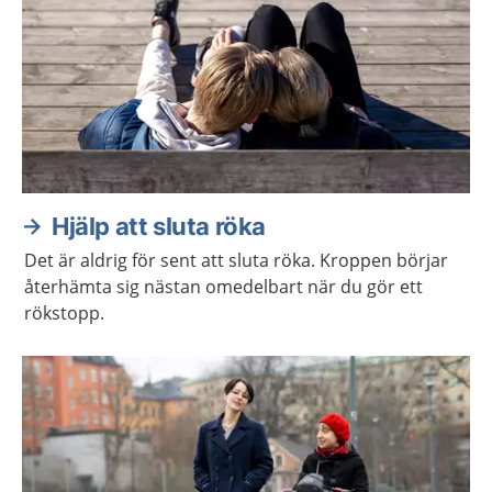
Hjälp att sluta röka
Det är aldrig för sent att sluta röka. Kroppen börjar
återhämta sig nästan omedelbart när du gör ett
rökstopp.