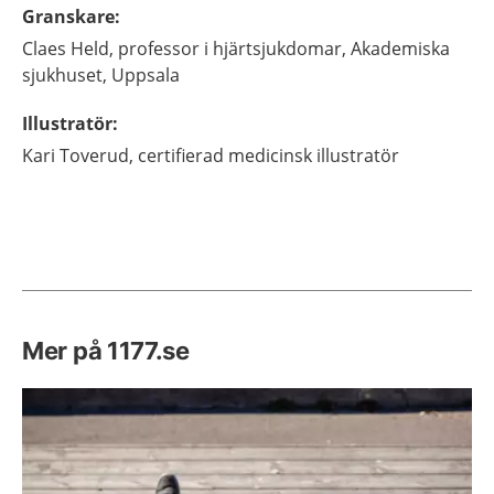
Granskare
:
Claes
Held,
professor i hjärtsjukdomar,
Akademiska
sjukhuset,
Uppsala
Illustratör
:
Kari
Toverud,
certifierad medicinsk illustratör
Mer på 1177.se