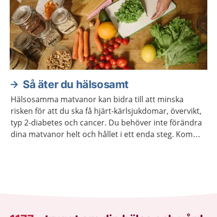
Så äter du hälsosamt
Hälsosamma matvanor kan bidra till att minska
risken för att du ska få hjärt-kärlsjukdomar, övervikt,
typ 2-diabetes och cancer. Du behöver inte förändra
dina matvanor helt och hållet i ett enda steg. Kom
ihåg att varje liten förändring kan göra stor skillnad.