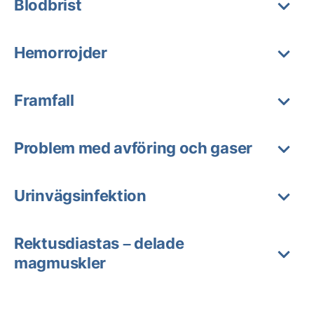
Blodbrist
Hemorrojder
Framfall
Problem med avföring och gaser
Urinvägsinfektion
Rektusdiastas – delade
magmuskler