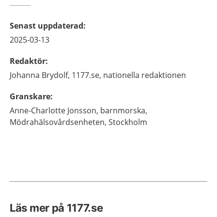
Senast uppdaterad
:
2025-03-13
Redaktör
:
Johanna
Brydolf,
1177.se, nationella redaktionen
Granskare
:
Anne-Charlotte
Jonsson,
barnmorska,
Mödrahälsovårdsenheten,
Stockholm
Läs mer på 1177.se