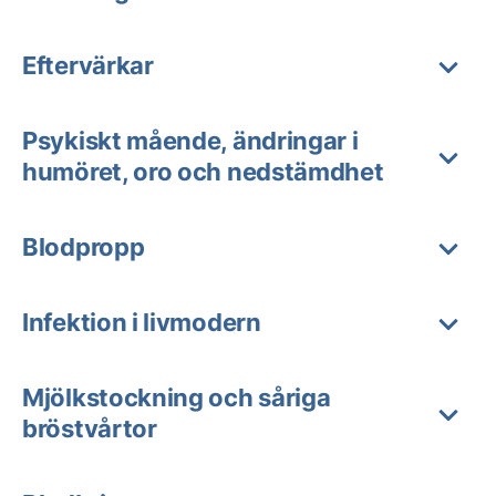
Eftervärkar
Psykiskt mående, ändringar i
humöret, oro och nedstämdhet
Blodpropp
Infektion i livmodern
Mjölkstockning och såriga
bröstvårtor