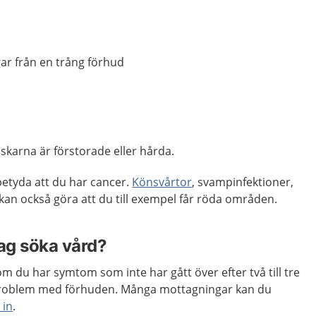
ngar från en trång förhud
mskarna är förstorade eller hårda.
etyda att du har cancer.
Könsvårtor
, svampinfektioner,
kan också göra att du till exempel får röda områden.
jag söka vård?
m du har symtom som inte har gått över efter två till tre
 problem med förhuden. Många mottagningar kan du
 in
.