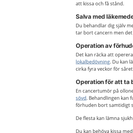
att kissa och få stånd.
Salva med läkemedel
Du behandlar dig själv m
tar bort cancern men de
Operation av förhud
Det kan räcka att operera
lokalbedövning
. Du kan l
cirka fyra veckor för såret
Operation för att ta
En cancertumör på ollone
sövd
. Behandlingen kan f
förhuden bort samtidigt
De flesta kan lämna sjuk
Du kan behöva kissa med