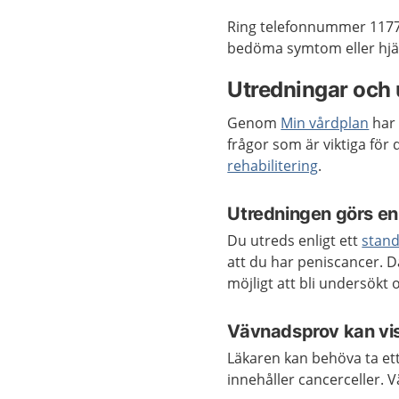
Ring telefonnummer 1177
bedöma symtom eller hjäl
Utredningar och
Genom
Min vårdplan
har 
frågor som är viktiga för
rehabilitering
.
Utredningen görs enl
Du utreds enligt ett
stand
att du har peniscancer. 
möjligt att bli undersökt o
Vävnadsprov kan vi
Läkaren kan behöva ta et
innehåller cancerceller.