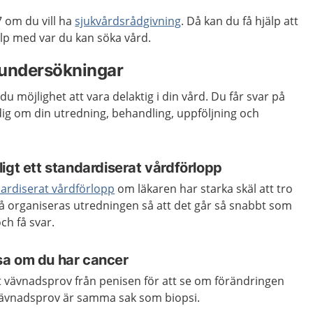
 om du vill ha
sjukvårdsrådgivning
. Då kan du få hjälp att
p med var du kan söka vård.
 undersökningar
du möjlighet att vara delaktig i din vård. Du får svar på
 dig om din utredning, behandling, uppföljning och
igt ett standardiserat vårdförlopp
ardiserat vårdförlopp
om läkaren har starka skäl att tro
Då organiseras utredningen så att det går så snabbt som
ch få svar.
sa om du har cancer
t vävnadsprov från penisen för att se om förändringen
 Vävnadsprov är samma sak som biopsi.