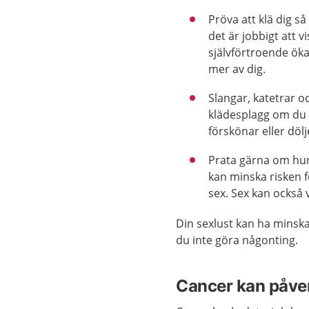
Pröva att klä dig s
det är jobbigt att v
självförtroende öka
mer av dig.
Slangar, katetrar o
klädesplagg om du 
förskönar eller döl
Prata gärna om hur
kan minska risken f
sex. Sex kan också
Din sexlust kan ha minska
du inte göra någonting.
Cancer kan påverk