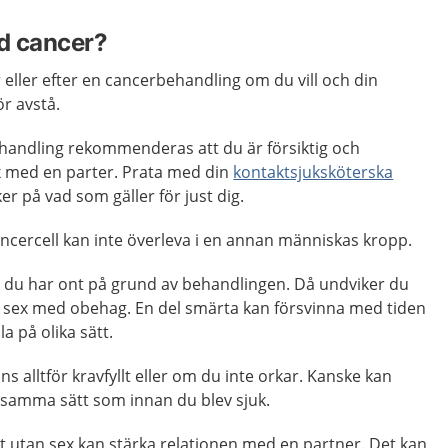
id cancer?
 eller efter en cancerbehandling om du vill och din
ör avstå.
ehandling rekommenderas att du är försiktig och
 med en parter. Prata med din
kontaktsjuksköterska
er på vad som gäller för just dig.
ancercell kan inte överleva i en annan människas kropp.
 du har ont på grund av behandlingen. Då undviker du
pa sex med obehag. En del smärta kan försvinna med tiden
a på olika sätt.
s alltför kravfyllt eller om du inte orkar. Kanske kan
på samma sätt som innan du blev sjuk.
 utan sex kan stärka relationen med en partner. Det kan