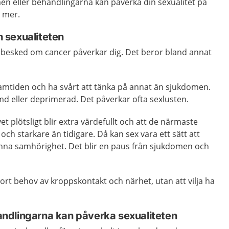
n eller behandlingarna kan påverka din sexualitet på
a mer.
 sexualiteten
t besked om cancer påverkar dig. Det beror bland annat
.
amtiden och ha svårt att tänka på annat än sjukdomen.
d eller deprimerad. Det påverkar ofta sexlusten.
et plötsligt blir extra värdefullt och att de närmaste
 och starkare än tidigare. Då kan sex vara ett sätt att
nna samhörighet. Det blir en paus från sjukdomen och
ort behov av kroppskontakt och närhet, utan att vilja ha
ndlingarna kan påverka sexualiteten