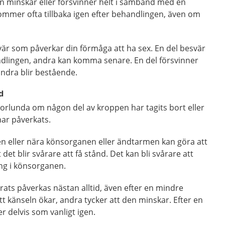
ten minskar eller försvinner helt i samband med en
mmer ofta tillbaka igen efter behandlingen, även om
är som påverkar din förmåga att ha sex. En del besvär
dlingen, andra kan komma senare. En del försvinner
 andra blir bestående.
d
rlunda om någon del av kroppen har tagits bort eller
har påverkats.
n eller nära könsorganen eller ändtarmen kan göra att
t det blir svårare att få stånd. Det kan bli svårare att
ing i könsorganen.
ats påverkas nästan alltid, även efter en mindre
tt känseln ökar, andra tycker att den minskar. Efter en
ler delvis som vanligt igen.