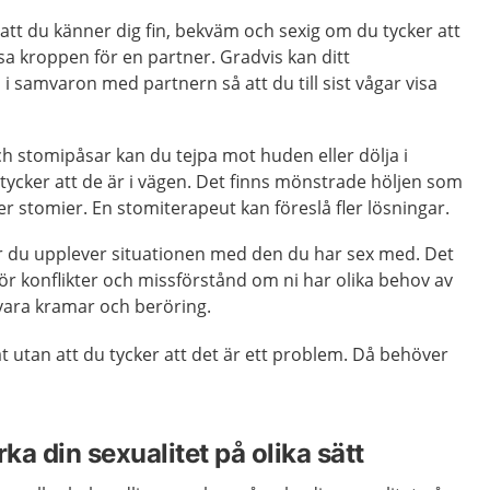
å att du känner dig fin, bekväm och sexig om du tycker att
isa kroppen för en partner. Gradvis kan ditt
 i samvaron med partnern så att du till sist vågar visa
ch stomipåsar kan du tejpa mot huden eller dölja i
tycker att de är i vägen. Det finns mönstrade höljen som
jer stomier. En stomiterapeut kan föreslå fler lösningar.
 du upplever situationen med den du har sex med. Det
ör konflikter och missförstånd om ni har olika behov av
 vara kramar och beröring.
t utan att du tycker att det är ett problem. Då behöver
a din sexualitet på olika sätt