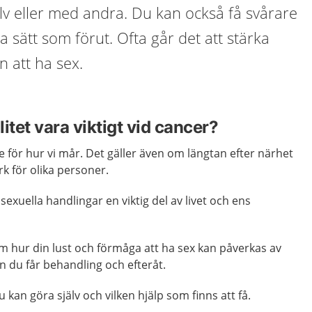
älv eller med andra. Du kan också få svårare
 sätt som förut. Ofta går det att stärka
 att ha sex.
itet vara viktigt vid cancer?
e för hur vi mår. Det gäller även om längtan efter närhet
rk för olika personer.
exuella handlingar en viktig del av livet och ens
m hur din lust och förmåga att ha sex kan påverkas av
 du får behandling och efteråt.
kan göra själv och vilken hjälp som finns att få.