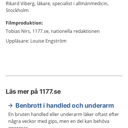
Rikard
Viberg,
läkare, specialist i allmänmedicin,
Stockholm
Filmproduktion
:
Tobias
Nirs,
1177.se, nationella redaktionen
Uppläsare: Louise Engström
Läs mer på 1177.se
Benbrott i handled och underarm
En bruten handled eller underarm läker oftast efter
några veckor med gips, men en del kan behöva