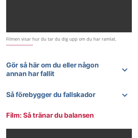
Filmen visar hur du tar du dig upp om du har ramlat.
Gör så här om du eller någon
annan har fallit
Så förebygger du fallskador
Film: Så tränar du balansen