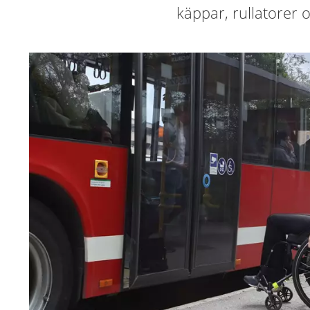
käppar, rullatorer o