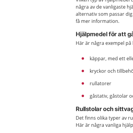
några av de vanligaste hj
alternativ som passar dig
få mer information.
Hjälpmedel för att g
Här är några exempel på h
käppar, med ett ell
kryckor och tillbeh
rullatorer
gåstativ, gåstolar 
Rullstolar och sittva
Det finns olika typer av r
Här är några vanliga hjäl