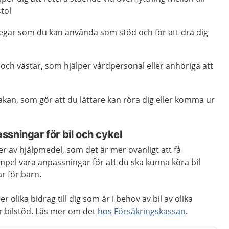
tol
tegar som du kan använda som stöd och för att dra dig
och västar, som hjälper vårdpersonal eller anhöriga att
akan, som gör att du lättare kan röra dig eller komma ur
sningar för bil och cykel
 av hjälpmedel, som det är mer ovanligt att få
empel vara anpassningar för att du ska kunna köra bil
ar för barn.
 olika bidrag till dig som är i behov av bil av olika
ör bilstöd. Läs mer om det
hos Försäkringskassan
.