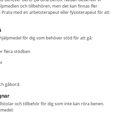
älpmedlen och tillbehören, men det kan finnas fler
. Prata med en arbetsterapeut eller fysioterapeut för att
å
jälpmedel för dig som behöver stöd för att gå:
er flera stödben
ör
och gåbord.
gnar
ullstolar och tillbehör för dig som inte kan röra benen.
pmedel: