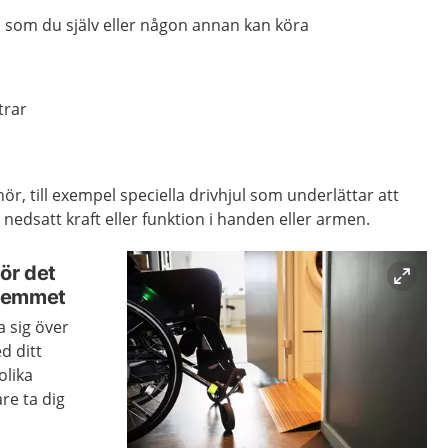
, som du själv eller någon annan kan köra
trar
hör, till exempel speciella drivhjul som underlättar att
nedsatt kraft eller funktion i handen eller armen.
ör det
i hemmet
a sig över
d ditt
olika
re ta dig