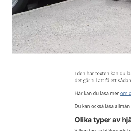
I den här texten kan du lä
det går till att få ett såd
Här kan du läsa mer
om o
Du kan också läsa allmän 
Olika typer av hj
Vilken typ av hjälpmedel