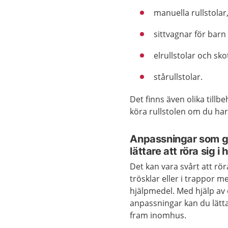
manuella rullstolar
sittvagnar för barn
elrullstolar och sko
stårullstolar.
Det finns även olika tillbe
köra rullstolen om du har 
Anpassningar som g
lättare att röra sig 
Det kan vara svårt att rör
trösklar eller i trappor me
hjälpmedel. Med hjälp av 
anpassningar kan du lätta
fram inomhus.