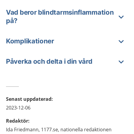
Vad beror blindtarmsinflammation
på?
Komplikationer
Påverka och delta i din vård
Senast uppdaterad
:
2023-12-06
Redaktör
:
Ida
Friedmann,
1177.se, nationella redaktionen