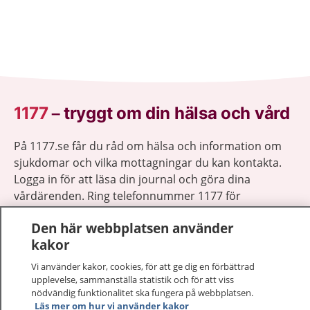
1177
–
tryggt om din hälsa och vård
På 1177.se får du råd om hälsa och information om
sjukdomar och vilka mottagningar du kan kontakta.
Logga in för att läsa din journal och göra dina
vårdärenden. Ring telefonnummer 1177 för
sjukvårdsrådgivning dygnet runt.
Den här webbplatsen använder
1177 ger dig råd när du vill må bättre.
kakor
Vi använder kakor, cookies, för att ge dig en förbättrad
upplevelse, sammanställa statistik och för att viss
nödvändig funktionalitet ska fungera på webbplatsen.
Läs mer om hur vi använder kakor