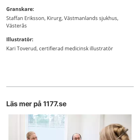
Granskare
:
Staffan
Eriksson,
Kirurg, Västmanlands sjukhus,
Västerås
Illustratör
:
Kari
Toverud,
certifierad medicinsk illustratör
Läs mer på 1177.se