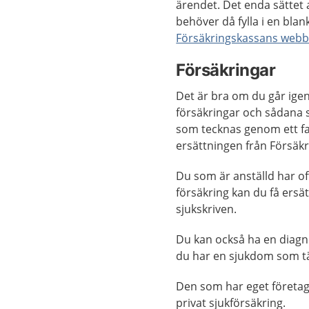
ärendet. Det enda sättet 
behöver då fylla i en blan
Försäkringskassans webb
Försäkringar
Det är bra om du går igen
försäkringar och sådana s
som tecknas genom ett fa
ersättningen från Försäk
Du som är anställd har of
försäkring kan du få ersä
sjukskriven.
Du kan också ha en diagn
du har en sjukdom som tä
Den som har eget företag
privat sjukförsäkring.