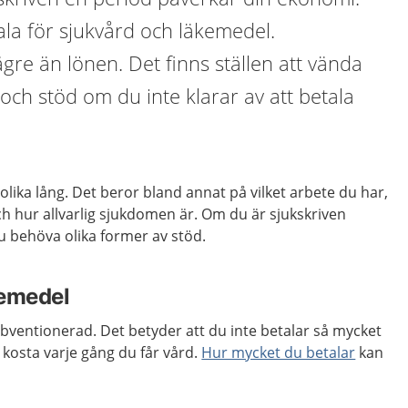
la för sjukvård och läkemedel.
gre än lönen. Det finns ställen att vända
åd och stöd om du inte klarar av att betala
olika lång. Det beror bland annat på vilket arbete du har,
och hur allvarlig sjukdomen är. Om du är sjukskriven
u behöva olika former av stöd.
kemedel
ubventionerad. Det betyder att du inte betalar så mycket
 kosta varje gång du får vård.
Hur mycket du betalar
kan