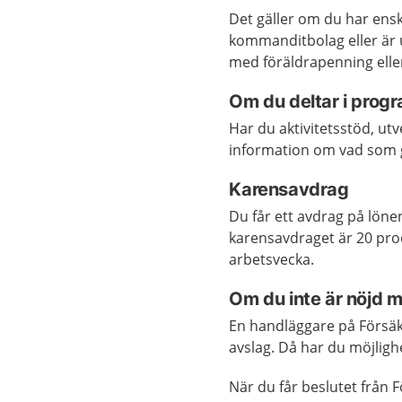
Det gäller om du har enski
kommanditbolag eller är 
med föräldrapenning eller
Om du deltar i prog
Har du aktivitetsstöd, ut
information om vad som g
Karensavdrag
Du får ett avdrag på lönen
karensavdraget är 20 proc
arbetsvecka.
Om du inte är nöjd 
En handläggare på Försäk
avslag. Då har du möjligh
När du får beslutet från 