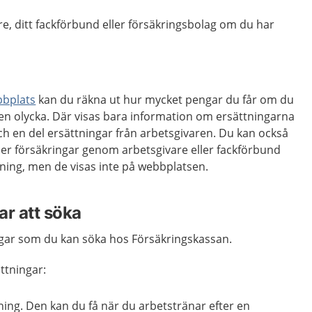
e, ditt fackförbund eller försäkringsbolag om du har
bbplats
kan du räkna ut hur mycket pengar du får om du
ör en olycka. Där visas bara information om ersättningarna
h en del ersättningar från arbetsgivaren. Du kan också
ller försäkringar genom arbetsgivare eller fackförbund
ttning, men de visas inte på webbplatsen.
ar att söka
ngar som du kan söka hos Försäkringskassan.
ttningar:
ing. Den kan du få när du arbetstränar efter en