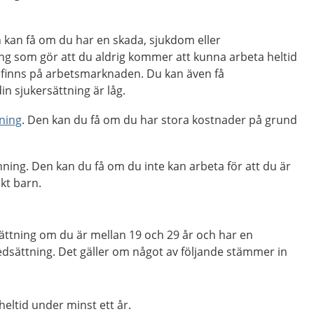
n kan få om du har en skada, sjukdom eller
ng som gör att du aldrig kommer att kunna arbeta heltid
 finns på arbetsmarknaden. Du kan även få
in sjukersättning är låg.
ning
. Den kan du få om du har stora kostnader på grund
penning. Den kan du få om du inte kan arbeta för att du är
kt barn.
sättning om du är mellan 19 och 29 år och har en
edsättning. Det gäller om något av följande stämmer in
heltid under minst ett år.