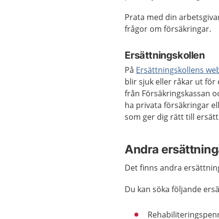
Prata med din arbetsgivar
frågor om försäkringar.
Ersättningskollen
På
Ersättningskollens we
blir sjuk eller råkar ut f
från Försäkringskassan oc
ha privata försäkringar e
som ger dig rätt till ersä
Andra ersättning
Det finns andra ersättni
Du kan söka följande ersä
Rehabiliteringspenn