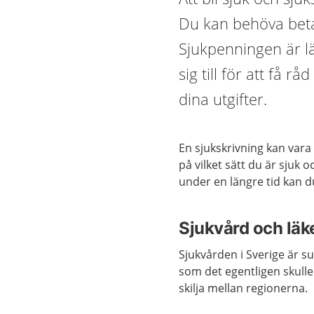
Du kan behöva beta
Sjukpenningen är lä
sig till för att få r
dina utgifter.
En sjukskrivning kan vara 
på vilket sätt du är sjuk 
under en längre tid kan d
Sjukvård och lä
Sjukvården i Sverige är s
som det egentligen skulle
skilja mellan regionerna.