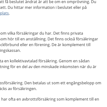
att få beslutet ändrat är att be om en omprövning. Du
kett. Du hittar mer information i beslutet eller på
plats
.
om vilka försäkringar du har. Det finns privata
om hör till en anställning. Det finns också försäkringar
ckförbund eller en förening. De är komplement till
ringskassan.
ta en kollektivavtalad försäkring. Genom en sådan
ttning för en del av den minskade inkomsten när du är
osförsäkring. Den betalas ut som ett engångsbelopp om
cks av försäkringen.
 har ofta en avbrottsförsäkring som komplement till en