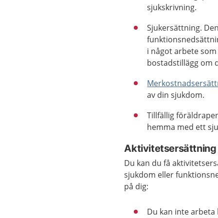
sjukskrivning.
Sjukersättning. De
funktionsnedsättni
i något arbete som
bostadstillägg om d
Merkostnadsersätt
av din sjukdom.
Tillfällig föräldra
hemma med ett sju
Aktivitetsersättning
Du kan du få aktivitetser
sjukdom eller funktionsn
på dig:
Du kan inte arbeta 