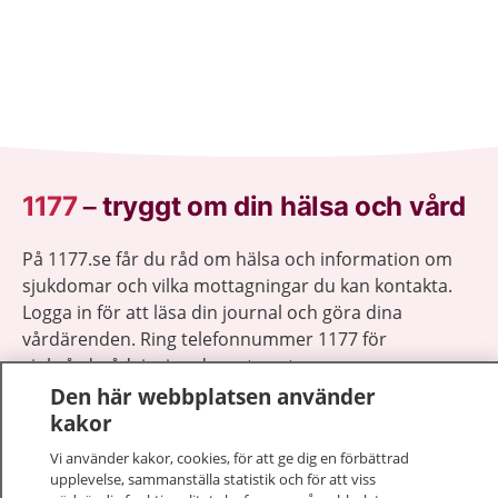
1177
–
tryggt om din hälsa och vård
På 1177.se får du råd om hälsa och information om
sjukdomar och vilka mottagningar du kan kontakta.
Logga in för att läsa din journal och göra dina
vårdärenden. Ring telefonnummer 1177 för
sjukvårdsrådgivning dygnet runt.
1177 ger dig råd när du vill må bättre.
Den här webbplatsen använder
kakor
Vi använder kakor, cookies, för att ge dig en förbättrad
upplevelse, sammanställa statistik och för att viss