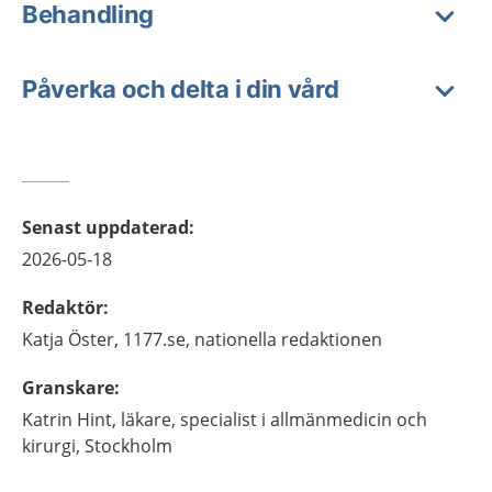
Behandling
Påverka och delta i din vård
Senast uppdaterad
:
2026-05-18
Redaktör
:
Katja
Öster,
1177.se, nationella redaktionen
Granskare
:
Katrin
Hint,
läkare, specialist i allmänmedicin och
kirurgi,
Stockholm