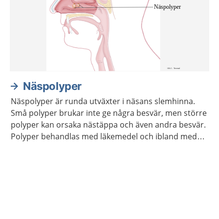
Näspolyper
Näspolyper är runda utväxter i näsans slemhinna.
Små polyper brukar inte ge några besvär, men större
polyper kan orsaka nästäppa och även andra besvär.
Polyper behandlas med läkemedel och ibland med
operation.