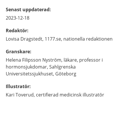
Senast uppdaterad
:
2023-12-18
Redaktör
:
Lovisa
Dragstedt,
1177.se, nationella redaktionen
Granskare
:
Helena
Filipsson Nyström,
läkare, professor i
hormonsjukdomar,
Sahlgrenska
Universitetssjukhuset,
Göteborg
Illustratör
:
Kari
Toverud,
certifierad medicinsk illustratör