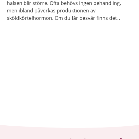
halsen blir större. Ofta behövs ingen behandling,
men ibland påverkas produktionen av
sköldkörtelhormon. Om du får besvär finns det
behandling som hjälper.