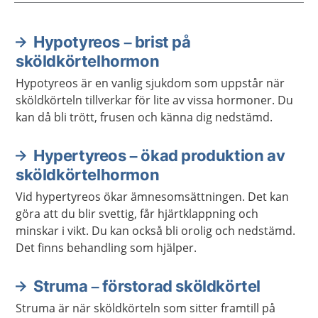
Hypotyreos – brist på
Aktuella artiklar
sköldkörtelhormon
Hypotyreos är en vanlig sjukdom som uppstår när
sköldkörteln tillverkar för lite av vissa hormoner. Du
kan då bli trött, frusen och känna dig nedstämd.
Hypertyreos – ökad produktion av
sköldkörtelhormon
Vid hypertyreos ökar ämnesomsättningen. Det kan
göra att du blir svettig, får hjärtklappning och
minskar i vikt. Du kan också bli orolig och nedstämd.
Det finns behandling som hjälper.
Struma – förstorad sköldkörtel
Struma är när sköldkörteln som sitter framtill på