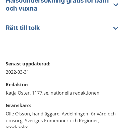
Hälsoundersökning gratis för barn
och vuxna
Rätt till tolk
Senast uppdaterad
:
2022-03-31
Redaktör
:
Katja
Öster,
1177.se, nationella redaktionen
Granskare
:
Olle
Olsson,
handläggare, Avdelningen för vård och
omsorg,
Sveriges Kommuner och Regioner,
Stockholm