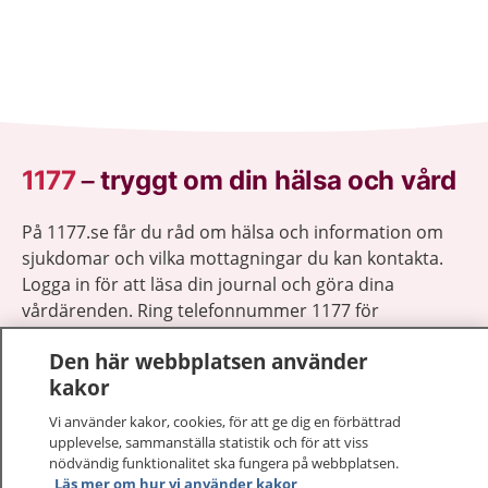
1177
–
tryggt om din hälsa och vård
På 1177.se får du råd om hälsa och information om
sjukdomar och vilka mottagningar du kan kontakta.
Logga in för att läsa din journal och göra dina
vårdärenden. Ring telefonnummer 1177 för
sjukvårdsrådgivning dygnet runt.
Den här webbplatsen använder
1177 ger dig råd när du vill må bättre.
kakor
Vi använder kakor, cookies, för att ge dig en förbättrad
upplevelse, sammanställa statistik och för att viss
nödvändig funktionalitet ska fungera på webbplatsen.
Läs mer om hur vi använder kakor