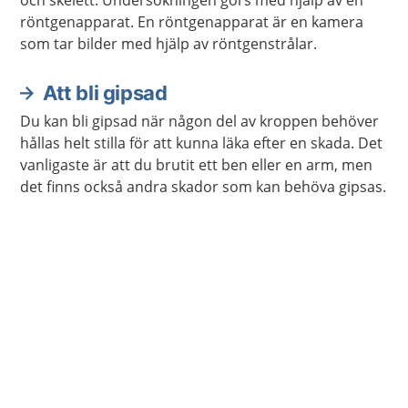
och skelett. Undersökningen görs med hjälp av en
röntgenapparat. En röntgenapparat är en kamera
som tar bilder med hjälp av röntgenstrålar.
Att bli gipsad
Du kan bli gipsad när någon del av kroppen behöver
hållas helt stilla för att kunna läka efter en skada. Det
vanligaste är att du brutit ett ben eller en arm, men
det finns också andra skador som kan behöva gipsas.