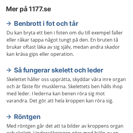
Mer på 1177.se
Benbrott i fot och tår
Du kan bryta ett ben i foten om du till exempel faller
eller råkar tappa något tungt på den. En bruten tå
brukar oftast läka av sig själv, medan andra skador
kan kräva gips eller operation.
Så fungerar skelett och leder
Skelettet håller oss upprätta, skyddar våra inre organ
och är fäste för musklerna. Skelettets ben hålls ihop
med leder. I lederna kan benen röra sig mot
varandra. Det gör att hela kroppen kan röra sig.
Röntgen
Med röntgen går det att ta bilder av kroppens organ