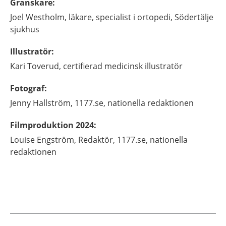
Granskare
:
Joel
Westholm,
läkare, specialist i ortopedi,
Södertälje
sjukhus
Illustratör
:
Kari
Toverud,
certifierad medicinsk illustratör
Fotograf
:
Jenny
Hallström,
1177.se, nationella redaktionen
Filmproduktion 2024
:
Louise
Engström,
Redaktör,
1177.se, nationella
redaktionen