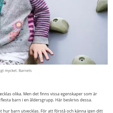
igt mycket. Barnets
vecklas olika. Men det finns vissa egenskaper som är
 flesta barn i en åldersgrupp. Här beskrivs dessa.
åt hur barn utvecklas. För att förstå och känna igen ditt