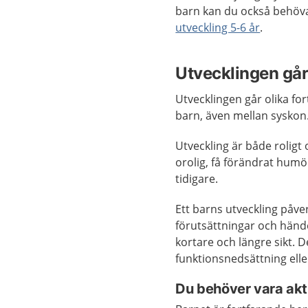
barn kan du också behöv
utveckling 5-6 år
.
Utvecklingen går 
Utvecklingen går olika fort
barn, även mellan syskon
Utveckling är både roligt 
orolig, få förändrat hu
tidigare.
Ett barns utveckling påv
förutsättningar och händ
kortare och längre sikt. D
funktionsnedsättning elle
Du behöver vara akti