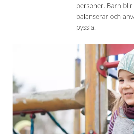
personer. Barn blir 
balanserar och anvä
pyssla.