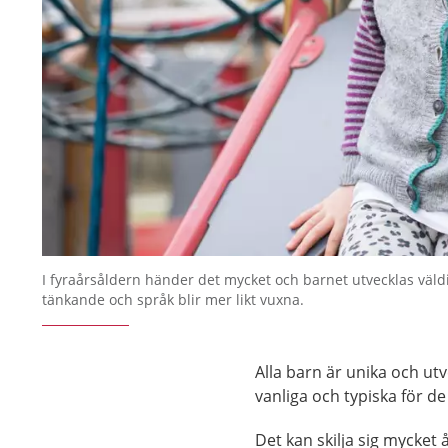
I fyraårsåldern händer det mycket och barnet utvecklas väld
tänkande och språk blir mer likt vuxna.
Alla barn är unika och ut
vanliga och typiska för de
Det kan skilja sig mycket 