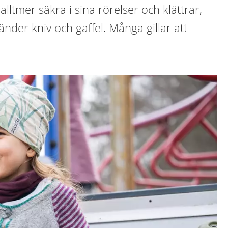
alltmer säkra i sina rörelser och klättrar,
nder kniv och gaffel. Många gillar att