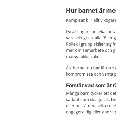
Hur barnet är me
Kompisar blir allt viktig
Fyraåringar kan leka fant
vara viktigt att alla följer
Rollek i grupp skiljer sig
mer om samarbete och gö
många olika saker.
Att barnet nu har lättare
kompromissa och vänta på 
Förstår vad som är rä
Många barn tycker att de
sådant som ska göras. Det
eller bestämma vilka rolle
engagera dig eller andra 