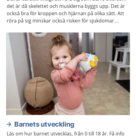
det är då skelettet och musklerna byggs upp. Det är
också bra för kroppen och hjärnan på olika sätt. Att
röra på sig minskar också risken för sjukdomar
senare i livet, som till exempel diabetes och obesitas.
Barnets utveckling
Läs om hur barnet utvecklas, från 0 till 18 år. Få info