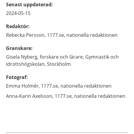
Senast uppdaterad
:
2024-05-15
Redaktör
:
Rebecka
Persson,
1177.se, nationella redaktionen
Granskare
:
Gisela
Nyberg,
forskare och lärare,
Gymnastik och
idrottshögskolan,
Stockholm
Fotograf
:
Emma
Holmér,
1177.se, nationella redaktionen
Anna-Karin
Axelsson,
1177.se, nationella redaktionen