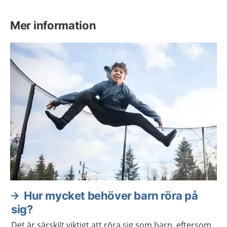
Mer information
Hur mycket behöver barn röra på
sig?
Det är särskilt viktigt att röra sig som barn, eftersom