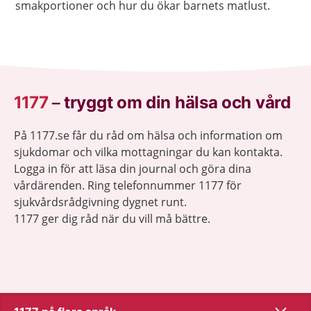
smakportioner och hur du ökar barnets matlust.
1177
–
tryggt om din hälsa och vård
På 1177.se får du råd om hälsa och information om
sjukdomar och vilka mottagningar du kan kontakta.
Logga in för att läsa din journal och göra dina
vårdärenden. Ring telefonnummer 1177 för
sjukvårdsrådgivning dygnet runt.
1177 ger dig råd när du vill må bättre.
Visa inn