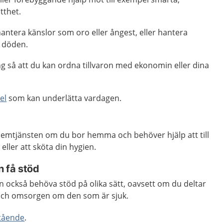
tthet.
hantera känslor som oro eller ångest, eller hantera
h döden.
g så att du kan ordna tillvaron med ekonomin eller dina
el
som kan underlätta vardagen.
 hemtjänsten om du bor hemma och behöver hjälp att till
eller att sköta din hygien.
 få stöd
 också behöva stöd på olika sätt, oavsett om du deltar
n och omsorgen om den som är sjuk.
tående
.