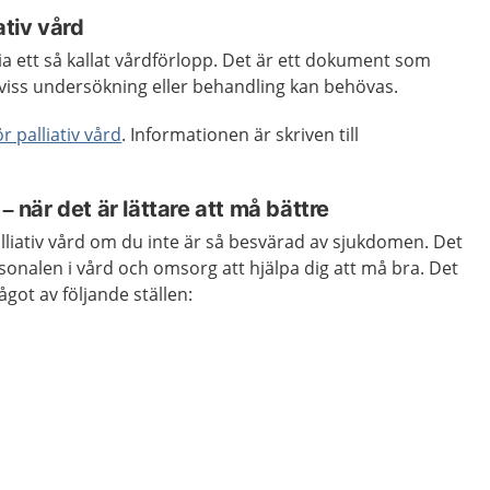
ativ vård
ia ett så kallat vårdförlopp. Det är ett dokument som
 viss undersökning eller behandling kan behövas.
r palliativ vård
. Informationen är skriven till
 – när det är lättare att må bättre
alliativ vård om du inte är så besvärad av sjukdomen. Det
rsonalen i vård och omsorg att hjälpa dig att må bra. Det
ågot av följande ställen: