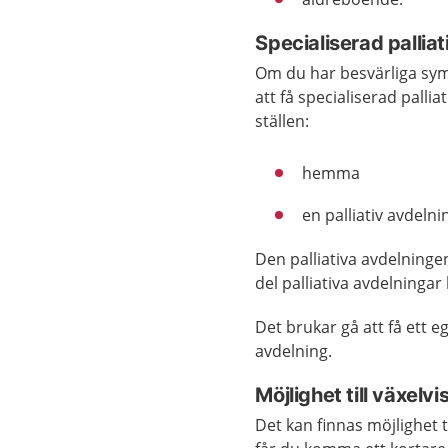
Specialiserad pallia
Om du har besvärliga sym
att få specialiserad palli
ställen:
hemma
en palliativ avdelni
Den palliativa avdelninge
del palliativa avdelningar
Det brukar gå att få ett 
avdelning.
Möjlighet till växelvi
Det kan finnas möjlighet 