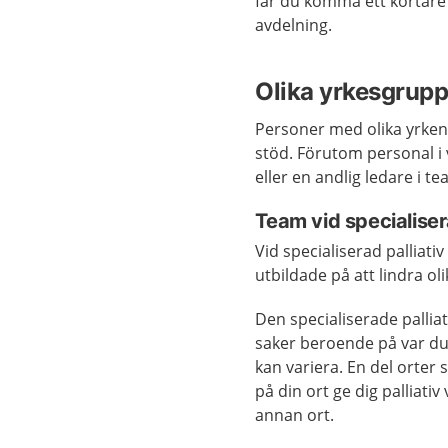
får du komma ett kortare t
avdelning.
Olika yrkesgrup
Personer med olika yrken 
stöd. Förutom personal i 
eller en andlig ledare i 
Team vid specialiser
Vid specialiserad palliat
utbildade på att lindra o
Den specialiserade palliat
saker beroende på var du b
kan variera. En del orter 
på din ort ge dig palliat
annan ort.