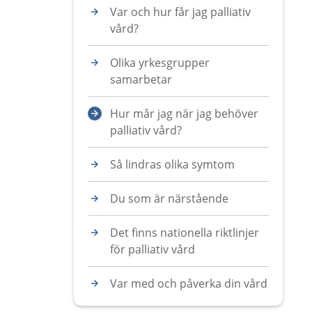
Var och hur får jag palliativ
vård?
Olika yrkesgrupper
samarbetar
Hur mår jag när jag behöver
palliativ vård?
Så lindras olika symtom
Du som är närstående
Det finns nationella riktlinjer
för palliativ vård
Var med och påverka din vård