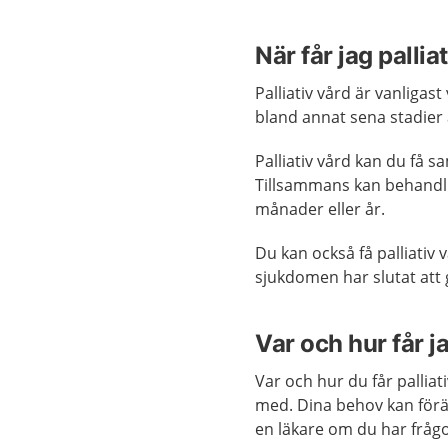
När får jag pallia
Palliativ vård är vanligast
bland annat sena stadier
Palliativ vård kan du få 
Tillsammans kan behandli
månader eller år.
Du kan också få palliativ 
sjukdomen har slutat att ge
Var och hur får ja
Var och hur du får pallia
med. Dina behov kan för
en läkare om du har fråg