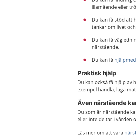
illamående eller trö
Du kan få stöd att 
tankar om livet oc
Du kan få väglednin
närstående.
Du kan få
hjälpmed
Praktisk hjälp
Du kan också få hjälp av
exempel handla, laga mat 
Även närstående kan
Du som är närstående kan
eller inte deltar i vårde
Läs mer om att vara
närs