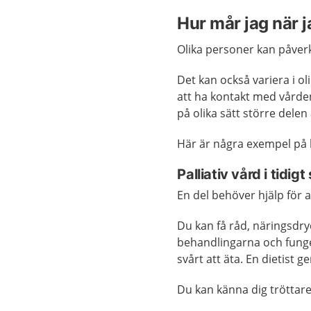
Hur mår jag när j
Olika personer kan påver
Det kan också variera i o
att ha kontakt med vården
på olika sätt större delen 
Här är några exempel på 
Palliativ vård i tidig
En del behöver hjälp för at
Du kan få råd, näringsdry
behandlingarna och funge
svårt att äta. En dietist 
Du kan känna dig tröttar